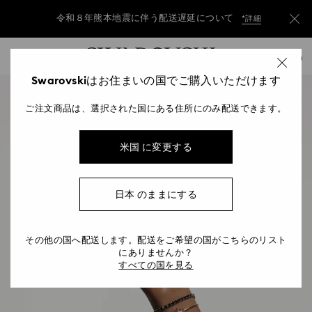
令和８年熊本地震に伴う配送遅延について
*詳細
Accesskeys list
令和８年熊本地震に伴う配送遅延について
*詳細
0
0 - Header
Swarovskiはお住まいの国でご購入いただけます
令和８年熊本地震に伴う配送遅延について
*詳細
1 - Main content
ご注文商品は、選択された国にある住所にのみ配送できます。
2 - Footer
米国 に変更する
日本 のままにする
その他の国へ配送します。配送をご希望の国がこちらのリスト
にありませんか？
すべての国を見る