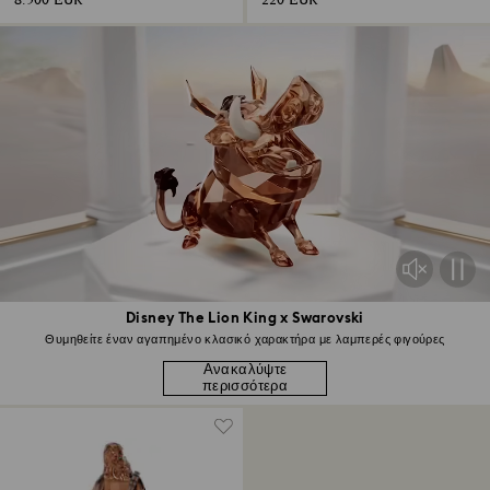
8.500 EUR
220 EUR
Disney The Lion King x Swarovski
Θυμηθείτε έναν αγαπημένο κλασικό χαρακτήρα με λαμπερές φιγούρες
Ανακαλύψτε
περισσότερα