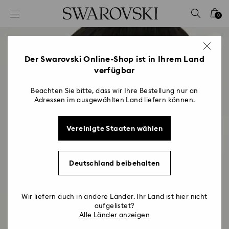
Liste Tastaturkürzel
0
0 - Header
1 - Hauptinhalt
2 - Footer
Der Swarovski Online-Shop ist in Ihrem Land
verfügbar
Beachten Sie bitte, dass wir Ihre Bestellung nur an
Adressen im ausgewählten Land liefern können.
Vereinigte Staaten wählen
Deutschland beibehalten
Wir liefern auch in andere Länder. Ihr Land ist hier nicht
aufgelistet?
Alle Länder anzeigen