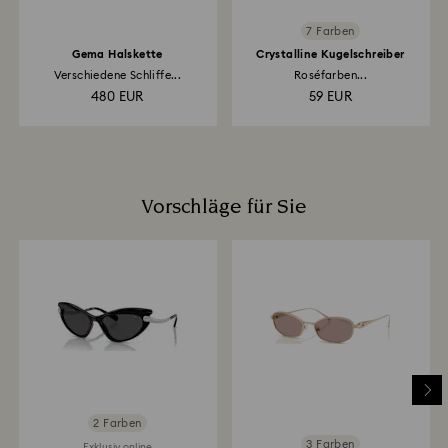
7 Farben
Gema Halskette
Crystalline Kugelschreiber
Verschiedene Schliffe...
Roséfarben...
480 EUR
59 EUR
Vorschläge für Sie
2 Farben
3 Farben
Exklusiv online