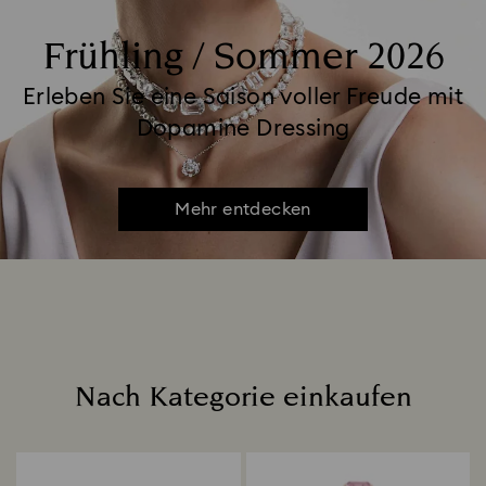
Frühling / Sommer 2026
Erleben Sie eine Saison voller Freude mit
Dopamine Dressing
Mehr entdecken
Nach Kategorie einkaufen
Title: