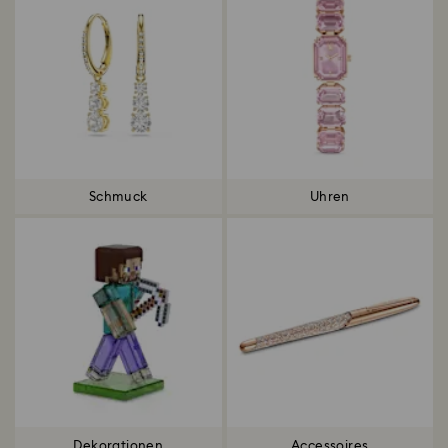
Schmuck
Uhren
Dekorationen
Accessoires