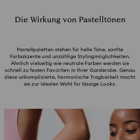
Pastellchampagner- & Karamelltöne
Finden Sie Ihre Pastellschmuck-Farben
Die Wirkung von Pastelltönen
Pastellpaletten stehen für helle Töne, sanfte
Farbakzente und unzählige Stylingmöglichkeiten.
Ähnlich vielseitig wie neutrale Farben werden sie
schnell zu festen Favoriten in Ihrer Garderobe. Genau
diese unkomplizierte, harmonische Tragbarkeit macht
sie zur idealen Wahl für lässige Looks.