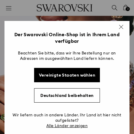
Liste Tastaturkürzel
0
0 - Header
1 - Hauptinhalt
2 - Footer
Der Swarovski Online-Shop ist in Ihrem Land
verfügbar
Beachten Sie bitte, dass wir Ihre Bestellung nur an
Adressen im ausgewählten Land liefern können.
Vereinigte Staaten wählen
Deutschland beibehalten
Wir liefern auch in andere Länder. Ihr Land ist hier nicht
aufgelistet?
Alle Länder anzeigen