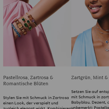
Pastellrosa, Zartrosa &
Zartgrün, Mint &
Romantische Blüten
Title:
Title:
Setzen Sie auf ents
mit Schmuck in zar
Stylen Sie mit Schmuck in Zartrosa
Babyblau. Dezent, 
einen Look, der verspielt und
unbemerkt: Pastellg
zugleich elegant wirkt. Kombinieren