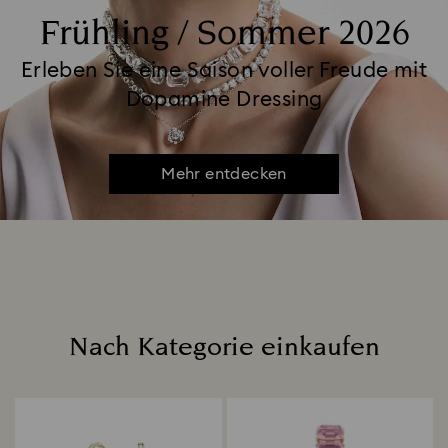
Frühling / Sommer 2026
Erleben Sie eine Saison voller Freude mit
Dopamine Dressing
Mehr entdecken
Nach Kategorie einkaufen
Title: