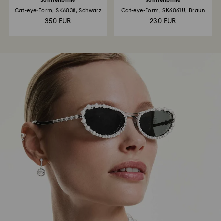
Sonnenbrille
Sonnenbrille
Cat-eye-Form, SK6038, Schwarz
Cat-eye-Form, SK6061U, Braun
350 EUR
230 EUR