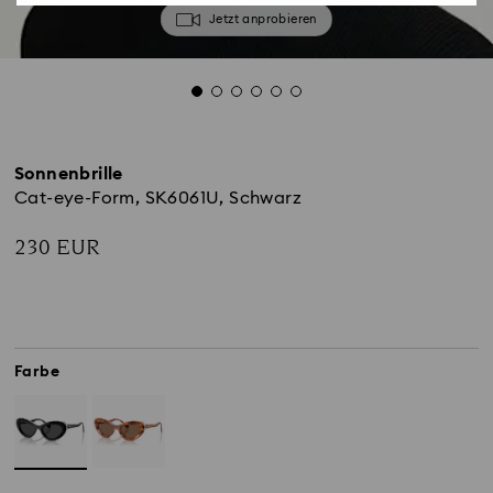
Jetzt anprobieren
Sonnenbrille
Cat-eye-Form, SK6061U, Schwarz
230 EUR
Farbe