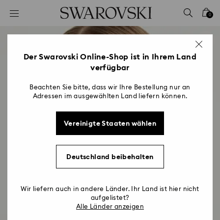
Liste Tastaturkürzel
0
0 - Header
1 - Hauptinhalt
2 - Footer
Der Swarovski Online-Shop ist in Ihrem Land
verfügbar
Beachten Sie bitte, dass wir Ihre Bestellung nur an
Adressen im ausgewählten Land liefern können.
Vereinigte Staaten wählen
Deutschland beibehalten
Wir liefern auch in andere Länder. Ihr Land ist hier nicht
aufgelistet?
Alle Länder anzeigen