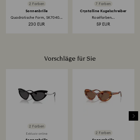
2 Farben
7 Farben
Sonnenbrille
Crystalline Kugelschreiber
Quadratische Form, SK7040...
Roséfarben...
230 EUR
59 EUR
Vorschläge für Sie
2 Farben
2 Farben
Exklusiv online