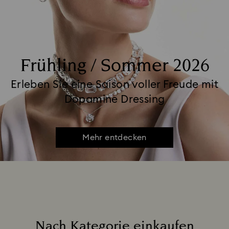
Frühling / Sommer 2026
Erleben Sie eine Saison voller Freude mit
Dopamine Dressing
Mehr entdecken
Nach Kategorie einkaufen