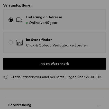
Versandoptionen
Lieferung an Adresse
Online verfügbar
Im Store finden
Click & Collect: Verfügbarkeit prüfen
In den Warenkorb
Gratis-Standardversand bei Bestellungen über 99.00 EUR.
Beschreibung
Standardversand - GLS