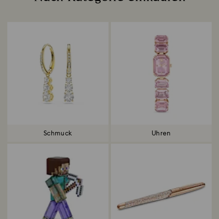
Title:
Schmuck
Uhren