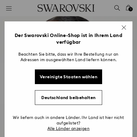
Liste Tastaturkürzel
0
0 - Header
1 - Hauptinhalt
2 - Footer
Der Swarovski Online-Shop ist in Ihrem Land
verfügbar
Beachten Sie bitte, dass wir Ihre Bestellung nur an
Adressen im ausgewählten Land liefern können.
Vereinigte Staaten wählen
Deutschland beibehalten
Wir liefern auch in andere Länder. Ihr Land ist hier nicht
aufgelistet?
Alle Länder anzeigen