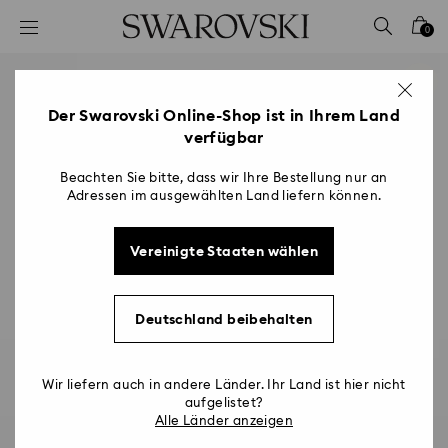
Liste Tastaturkürzel
0
0 - Header
1 - Hauptinhalt
2 - Footer
Der Swarovski Online-Shop ist in Ihrem Land
verfügbar
Beachten Sie bitte, dass wir Ihre Bestellung nur an
Adressen im ausgewählten Land liefern können.
Vereinigte Staaten wählen
Deutschland beibehalten
Wir liefern auch in andere Länder. Ihr Land ist hier nicht
aufgelistet?
Alle Länder anzeigen