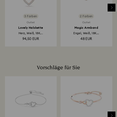
3 Farben
2 Farben
Outlet
Outlet
Lovely Halskette
Magic Armband
Herz, Weiß, 18K...
Engel, Weiß, 18K...
94,50 EUR
48 EUR
Vorschläge für Sie