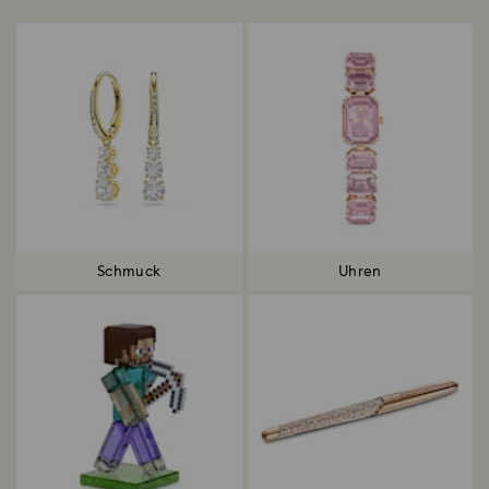
Schmuck
Uhren