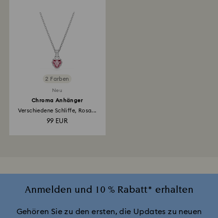
2 Farben
Neu
Chroma Anhänger
Verschiedene Schliffe, Rosa...
99 EUR
Anmelden und 10 % Rabatt* erhalten
Gehören Sie zu den ersten, die Updates zu neuen