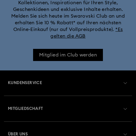
Kollektionen, Inspirationen für Ihren Style,
Geschenkideen und exklusive Inhalte erhalten.
Melden Sie sich heute im Swarovski Club an und
erhalten Sie 10 % Rabatt* auf Ihren nächsten
Online-Einkauf (nur auf Vollpreisprodukte).
*Es
gelten die AGB
Mitglied im Club werden
KUNDENSERVICE
Übersicht zum Kundenservice
MITGLIEDSCHAFT
Auftragsstatus
Registrieren
Geschenkkarten-Guthaben
ÜBER UNS