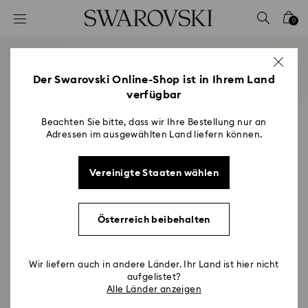
Liste Tastaturkürzel
0
0 - Header
1 - Hauptinhalt
2 - Footer
Der Swarovski Online-Shop ist in Ihrem Land
verfügbar
Beachten Sie bitte, dass wir Ihre Bestellung nur an
Adressen im ausgewählten Land liefern können.
Vereinigte Staaten wählen
Österreich beibehalten
Wir liefern auch in andere Länder. Ihr Land ist hier nicht
aufgelistet?
Alle Länder anzeigen