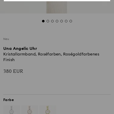
Neu
Una Angelic Uhr
Kristallarmband, Roséfarben, Roségoldfarbenes
Finish
380 EUR
Farbe