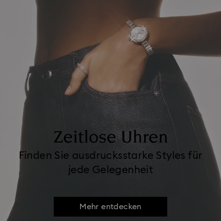
Zeitlose Uhren
Finden Sie ausdrucksstarke Styles für
jede Gelegenheit
Mehr entdecken