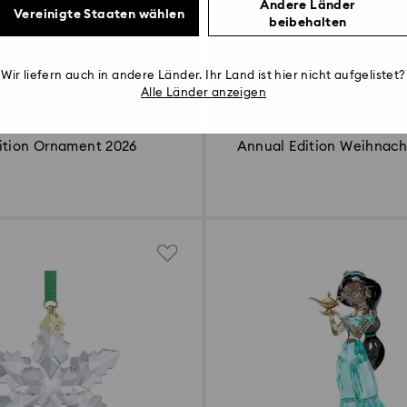
Andere Länder
Vereinigte Staaten wählen
beibehalten
Wir liefern auch in andere Länder. Ihr Land ist hier nicht aufgelistet?
Alle Länder anzeigen
ition Ornament 2026
Annual Edition Weihnach
2024