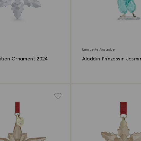
Limitierte Ausgabe
ition Ornament 2024
Aladdin Prinzessin Jasmi
Jahresausgabe 2022