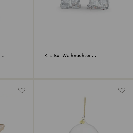
n
Kris Bär Weihnachten
Jahresausgabe 2022