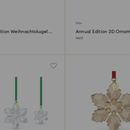
Neu
ition Weihnachtskugel
Annual Edition 3D Ornam
2026
Weiß