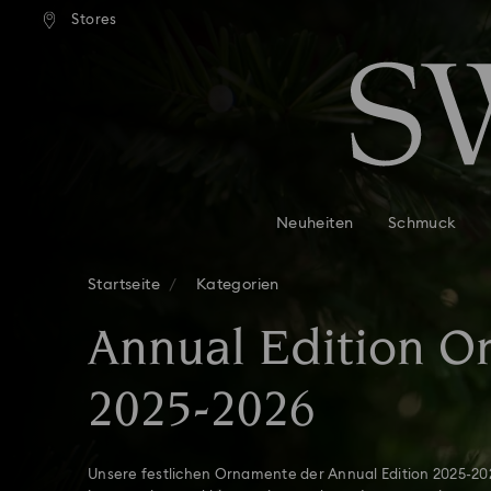
Stores
Liste Tastaturkürzel
0 - Header
1 - Hauptinhalt
2 - Footer
3 - Filter
4 - Suchergebnisse
Neuheiten
Schmuck
Startseite
Kategorien
Annual Edition 
2025-2026
Unsere festlichen Ornamente der Annual Edition 2025-20