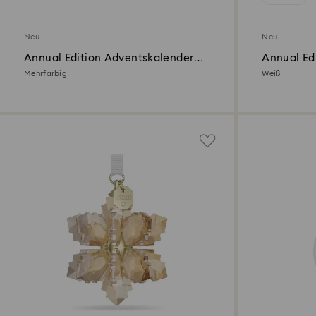
Neu
Neu
Annual Edition Adventskalender
Annual Ed
2026
Mehrfarbig
Weiß