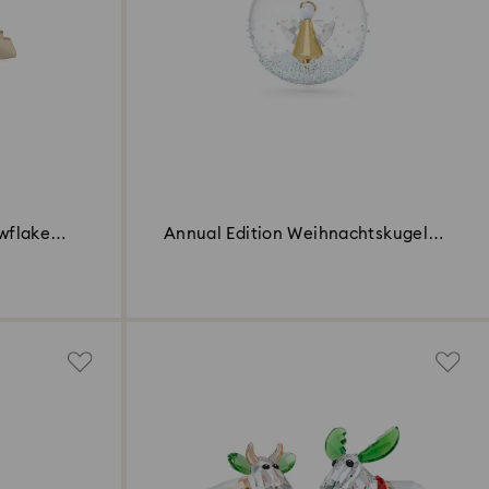
owflake
Annual Edition Weihnachtskugel
2022