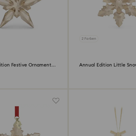
2 Farben
ition Festive Ornament
Annual Edition Little Sn
Ornament 2024