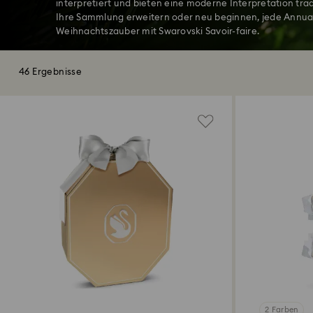
interpretiert und bieten eine moderne Interpretation tra
Ihre Sammlung erweitern oder neu beginnen, jede Annual E
Weihnachtszauber mit Swarovski Savoir-faire.
46 Ergebnisse
2 Farben