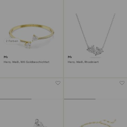
2 Farben
Mesmera Armreif
Mesmera Halskette
Herz, Weiß, 18K Goldbeschichtet
Herz, Weiß, Rhodiniert