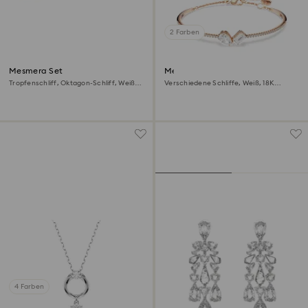
2 Farben
Mesmera Set
Mesmera Armreif
Tropfenschliff, Oktagon-Schliff, Weiß,
Verschiedene Schliffe, Weiß, 18K
18K Roségoldbeschichtet
Roségoldbeschichtet
4 Farben