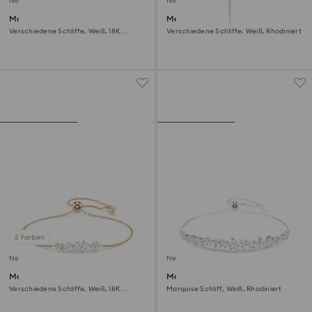
Neu
Neu
Mesmera Offener Ring
Mesmera Y-Halskette
Verschiedene Schliffe, Weiß, 18K
Verschiedene Schliffe, Weiß, Rhodiniert
goldbeschichtet
2 Farben
Neu
Neu
Mesmera Armband
Mesmera Armband
Verschiedene Schliffe, Weiß, 18K
Marquise Schliff, Weiß, Rhodiniert
roségoldbeschichtet