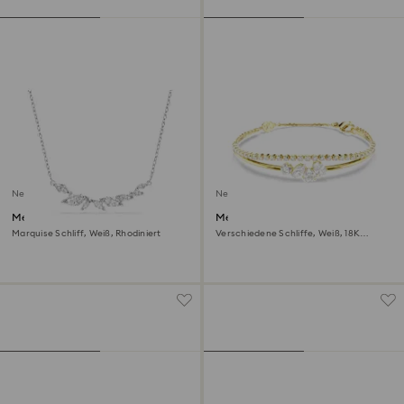
Neu
Neu
Mesmera Halskette
Mesmera Armband
Marquise Schliff, Weiß, Rhodiniert
Verschiedene Schliffe, Weiß, 18K
goldbeschichtet