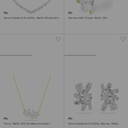
Mesmera Set
Mesmera Offener Ring
Verschiedene Schliffe, Weiß, Rhodiniert
Herzschliff, Pavé, Weiß, 18K
Goldbeschichtet
Mesmera Halskette
Mesmera Ohrstecker
Herz, Weiß, 18K Goldbeschichtet
Verschiedene Schliffe, Blume, Weiß,
Rhodiniert