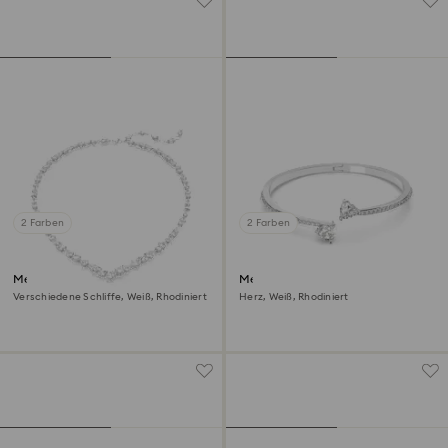
2 Farben
2 Farben
Mesmera Halskette
Mesmera Armreif
Verschiedene Schliffe, Weiß, Rhodiniert
Herz, Weiß, Rhodiniert