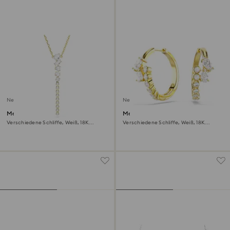
Neu
Neu
Mesmera Y-Halskette
Mesmera Kreolen
Verschiedene Schliffe, Weiß, 18K
Verschiedene Schliffe, Weiß, 18K
goldbeschichtet
goldbeschichtet