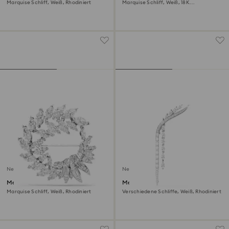
Marquise Schliff, Weiß, Rhodiniert
Marquise Schliff, Weiß, 18K
roségoldbeschichtet
Neu
Neu
Mesmera Brosche
Mesmera Brosche
Marquise Schliff, Weiß, Rhodiniert
Verschiedene Schliffe, Weiß, Rhodiniert