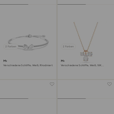
2 Farben
2 Farben
Mesmera Armreif
Mesmera Anhänger
Verschiedene Schliffe, Weiß, Rhodiniert
Verschiedene Schliffe, Weiß, 18K
Roségoldbeschichtet