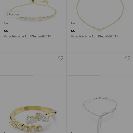
2 Farben
Neu
Neu
Mesmera Armband
Mesmera Halskette
Verschiedene Schliffe, Weiß, 18K
Verschiedene Schliffe, Weiß, 18K
goldbeschichtet
goldbeschichtet