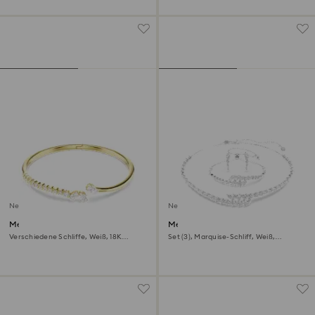
Neu
Neu
Mesmera Armreif
Mesmera Set
Verschiedene Schliffe, Weiß, 18K
Set (3), Marquise-Schliff, Weiß,
goldbeschichtet
Rhodiniert