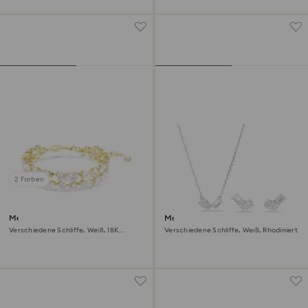
2 Farben
Mesmera Armband
Mesmera Set
Verschiedene Schliffe, Weiß, 18K
Verschiedene Schliffe, Weiß, Rhodiniert
Goldbeschichtet