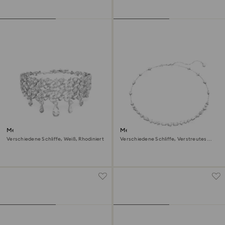
Mesmera Halsband
Mesmera Halskette
Verschiedene Schliffe, Weiß, Rhodiniert
Verschiedene Schliffe, Verstreutes
Design, Weiß, Rhodiniert