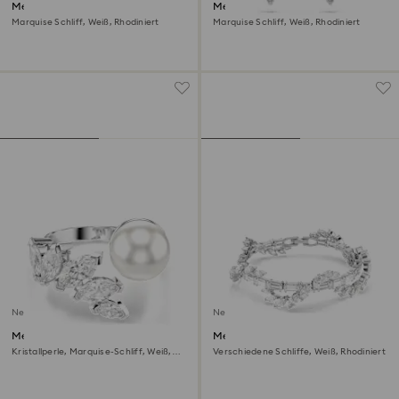
Mesmera Kreolen
Mesmera Ohrringe
Marquise Schliff, Weiß, Rhodiniert
Marquise Schliff, Weiß, Rhodiniert
Neu
Neu
Mesmera Offener Ring
Mesmera Armband
Kristallperle, Marquise-Schliff, Weiß,
Verschiedene Schliffe, Weiß, Rhodiniert
Rhodiniert