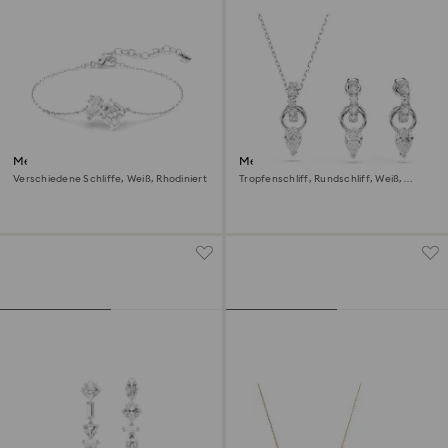
Mesmera Armband
Mesmera Set
Verschiedene Schliffe, Weiß, Rhodiniert
Tropfenschliff, Rundschliff, Weiß,
Rhodiniert