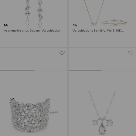
Mesmera Drop-Ohrhänger
Mesmera Set
Asymmetrisches Design, Verschiedene
Verschiedene Schliffe, Weiß, 18K
Schliffe, Lang, Weiß, Rhodiniert
Roségoldbeschichtet