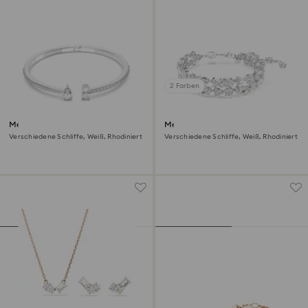
2 Farben
Mesmera Armreif
Mesmera Armband
Verschiedene Schliffe, Weiß, Rhodiniert
Verschiedene Schliffe, Weiß, Rhodiniert