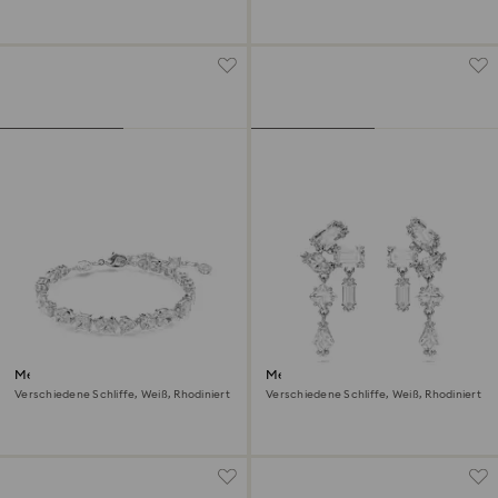
Mesmera Armband
Mesmera Drop-Ohrhänger
Verschiedene Schliffe, Weiß, Rhodiniert
Verschiedene Schliffe, Weiß, Rhodiniert