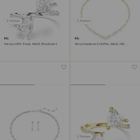
2 Farben
2 Farben
Mesmera Offener Ring
Mesmera Halskette
Herzschliff, Pavé, Weiß, Rhodiniert
Verschiedene Schliffe, Weiß, 18K
Goldbeschichtet
2 Farben