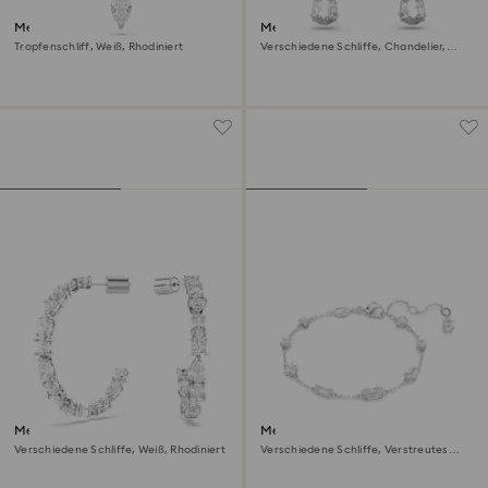
Mesmera Anhänger
Mesmera Ohrclips
Tropfenschliff, Weiß, Rhodiniert
Verschiedene Schliffe, Chandelier,
Weiß, Rhodiniert
Mesmera Kreolen
Mesmera Armband
Verschiedene Schliffe, Weiß, Rhodiniert
Verschiedene Schliffe, Verstreutes
Design, Weiß, Rhodiniert