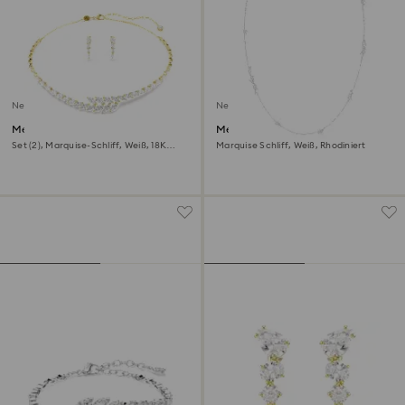
Neu
Neu
Mesmera Set
Mesmera lange Halskette
Set (2), Marquise-Schliff, Weiß, 18K
Marquise Schliff, Weiß, Rhodiniert
goldbeschichtet