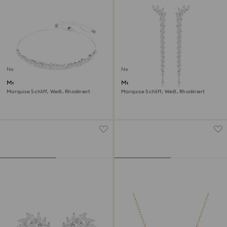
Neu
Neu
Mesmera Halsband
Mesmera Ohrringe
Marquise Schliff, Weiß, Rhodiniert
Marquise Schliff, Weiß, Rhodiniert