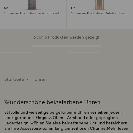
Nova Uhr
Crystalline bangle Uhr
Schweizer Produktion, Lederarmband,
Schweizer Produktion, Metallarmband,
Beige, Roségoldfarbenes Finish
Beige, Roségoldfarbenes Finish
6 von 6 Produkten werden gezeigt
Startseite
Uhren
Wunderschöne beigefarbene Uhren
Stilvolle und vielseitige beigefarbene Uhren verleihen jedem
Look garantiert Eleganz. Ob mit Armband oder geprägtem
Lederdesign, wählen Sie eine beigefarbene Uhr und bereichern
Sie Ihre Accessoire-Sammlung um zeitlosen Charme.
Mehr lesen