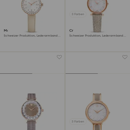
3 Farben
Matrix tennis 7-link Uhr
Crystalline wonder Uhr
Schweizer Produktion, Lederarmband,
Schweizer Produktion, Lederarmband,
Grau, Roségoldfarbenes Finish
Beige, Roségoldfarbenes Finish
3 Farben