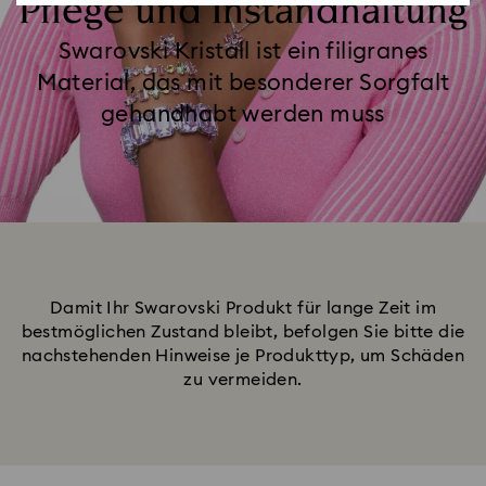
Pflege und Instandhaltung
Swarovski Kristall ist ein filigranes
Material, das mit besonderer Sorgfalt
gehandhabt werden muss
Damit Ihr Swarovski Produkt für lange Zeit im
bestmöglichen Zustand bleibt, befolgen Sie bitte die
nachstehenden Hinweise je Produkttyp, um Schäden
zu vermeiden.