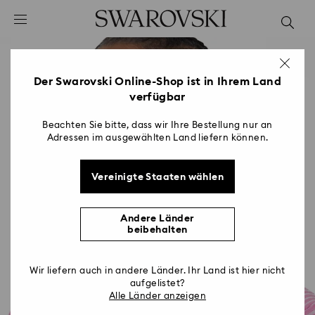
Liste Tastaturkürzel
0 - Header
1 - Hauptinhalt
2 - Footer
Der Swarovski Online-Shop ist in Ihrem Land
verfügbar
Beachten Sie bitte, dass wir Ihre Bestellung nur an
Adressen im ausgewählten Land liefern können.
Vereinigte Staaten wählen
Andere Länder
beibehalten
Wir liefern auch in andere Länder. Ihr Land ist hier nicht
aufgelistet?
Alle Länder anzeigen