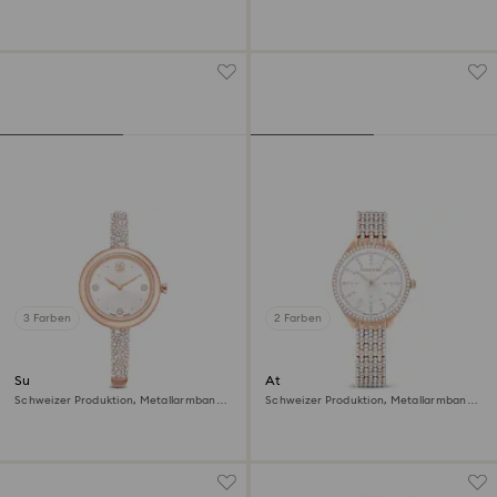
Grau, Roségoldfarbenes Finish
Rosa, Roségoldfarbenes Finish
3 Farben
2 Farben
Sublima bangle Uhr
Attract Uhr
Schweizer Produktion, Metallarmband,
Schweizer Produktion, Metallarmband,
Roséfarben, Roségoldfarbenes Finish
Roséfarben, Roségoldfarbenes Finish