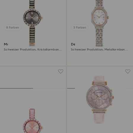
8 Farben
3 Farben
Matrix bangle Uhr
Dextera octagon Uhr
Schweizer Produktion, Kristallarmband,
Schweizer Produktion, Metallarmband,
Grau, Roségoldfarbenes Finish
Silberfarben, Roségoldfarbenes Finish