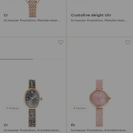
Crystalline aura Uhr
Crystalline delight Uhr
Schweizer Produktion, Metallarmband,
Schweizer Produktion, Metallarmband,
Roséfarben, Roségoldfarbenes Finish
Schwarz, Roségoldfarbenes Finish
3 Farben
4 Farben
Crystal Rock oval Uhr
Illumina Uhr
Schweizer Produktion, Kristallarmband,
Schweizer Produktion, Kristallarmband,