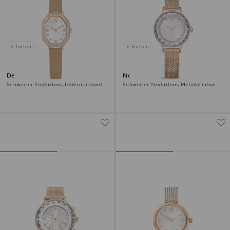
2 Farben
2 Farben
Dextera octagon Uhr
Nova Uhr
Schweizer Produktion, Lederarmband,
Schweizer Produktion, Metallarmband,
Braun, Roségoldfarbenes Finish
Roséfarben, Roségoldfarbenes Finish