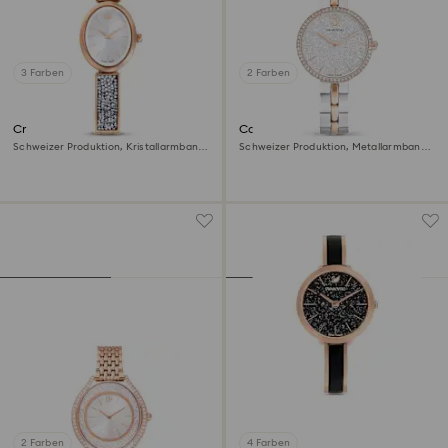
3 Farben
2 Farben
Crystal Rock oval Uhr
Cosmopolitan Uhr
Schweizer Produktion, Kristallarmband,
Schweizer Produktion, Metallarmband,
Roséfarben, Roségoldfarbenes Finish
Silberfarben, Metallmix
2 Farben
4 Farben