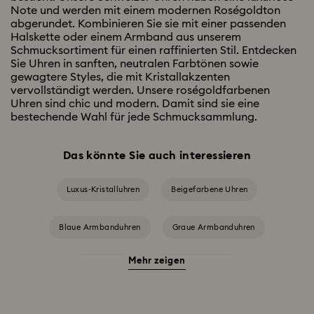
Note und werden mit einem modernen Roségoldton
abgerundet. Kombinieren Sie sie mit einer passenden
Halskette oder einem Armband aus unserem
Schmucksortiment für einen raffinierten Stil. Entdecken
Sie Uhren in sanften, neutralen Farbtönen sowie
gewagtere Styles, die mit Kristallakzenten
vervollständigt werden. Unsere roségoldfarbenen
Uhren sind chic und modern. Damit sind sie eine
bestechende Wahl für jede Schmucksammlung.
Das könnte Sie auch interessieren
Luxus-Kristalluhren
Beigefarbene Uhren
Blaue Armbanduhren
Graue Armbanduhren
Mehr zeigen
Grüne Uhren
Rote Armbanduhren
Schwarze Armbanduhren
Silberfarbene Armbanduhren