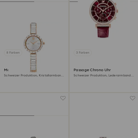
8 Farben
3 Farben
Matrix bangle Uhr
Passage Chrono Uhr
Schweizer Produktion, Kristallarmband,
Schweizer Produktion, Lederarmband,
Weiß, Roségoldfarbenes Finish
Rot, Roségoldfarbenes Finish