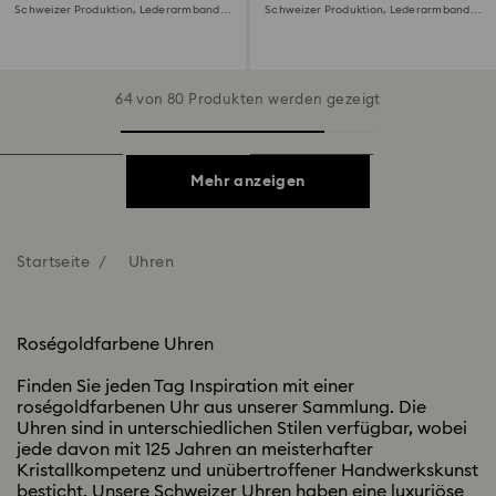
Schweizer Produktion, Lederarmband,
Schweizer Produktion, Lederarmband,
Weiß, Roségoldfarbenes Finish
Grün, Roségoldfarbenes Finish
64 von 80 Produkten werden gezeigt
Mehr anzeigen
Startseite
Uhren
Roségoldfarbene Uhren
Finden Sie jeden Tag Inspiration mit einer
roségoldfarbenen Uhr aus unserer Sammlung. Die
Uhren sind in unterschiedlichen Stilen verfügbar, wobei
jede davon mit 125 Jahren an meisterhafter
Kristallkompetenz und unübertroffener Handwerkskunst
besticht. Unsere Schweizer Uhren haben eine luxuriöse