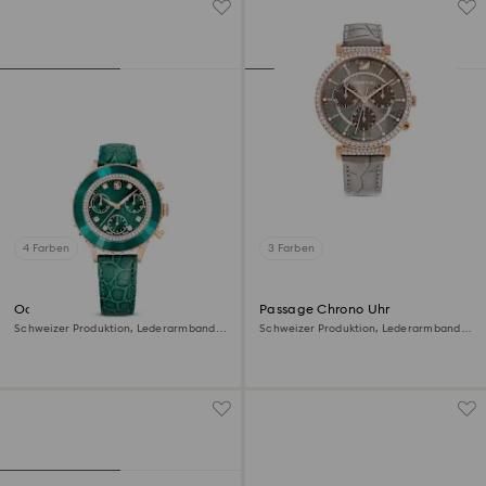
4 Farben
3 Farben
Octea chrono Uhr
Passage Chrono Uhr
Schweizer Produktion, Lederarmband,
Schweizer Produktion, Lederarmband,
Grün, Roségoldfarbenes Finish
Grau, Roségoldfarbenes Finish