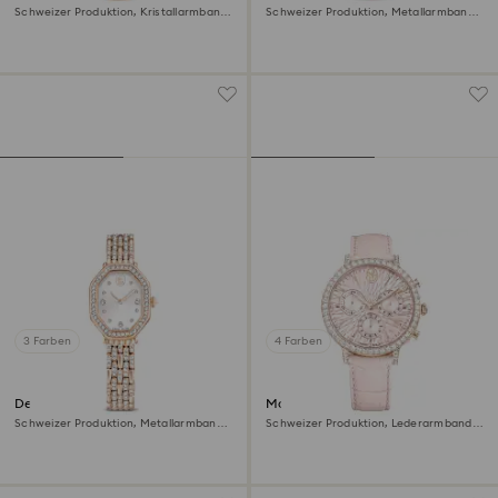
Schweizer Produktion, Kristallarmband,
Schweizer Produktion, Metallarmband,
Rot, Roségoldfarbenes Finish
Rosa, Roségoldfarbenes Finish
3 Farben
4 Farben
Dextera octagon Uhr
Matrix tennis chrono Uhr
Schweizer Produktion, Metallarmband,
Schweizer Produktion, Lederarmband,
Goldfarben, Roségoldfarbenes Finish
Rosa, Roségoldfarbenes Finish