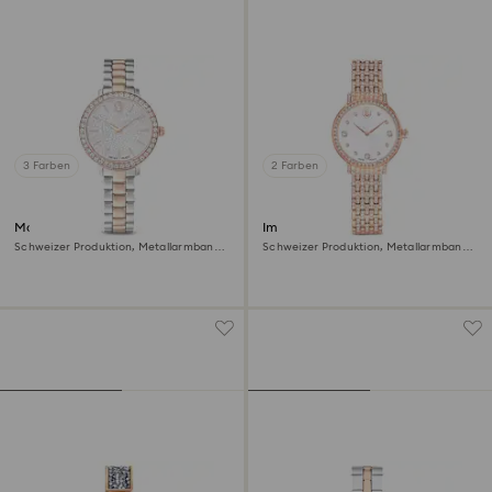
3 Farben
2 Farben
Matrix 3-link Uhr
Imber Uhr
Schweizer Produktion, Metallarmband,
Schweizer Produktion, Metallarmband,
Silberfarben, Roségoldfarbenes Finish
Roséfarben, Roségoldfarbenes Finish