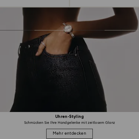
Uhren-Styling
Schmücken Sie Ihre Handgelenke mit zeitlosem Glanz
Mehr entdecken