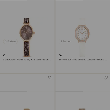
3 Farben
2 Farben
Crystal Rock oval Uhr
Dextera octagon Uhr
Schweizer Produktion, Kristallarmband,
Schweizer Produktion, Lederarmband,
Grau, Roségoldfarbenes Finish
Weiß, Roségoldfarbenes Finish