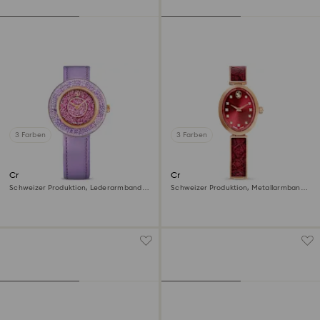
3 Farben
3 Farben
Crystalline lustre Uhr
Crystal Rock oval Uhr
Schweizer Produktion, Lederarmband,
Schweizer Produktion, Metallarmband,
Violett, Roségoldfarbenes Finish
Rot, Roségoldfarbenes Finish