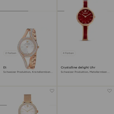
2 Farben
4 Farben
Eternal Uhr
Crystalline delight Uhr
Schweizer Produktion, Kristallarmband,
Schweizer Produktion, Metallarmband,
Roséfarben, Roségoldfarbenes Finish
Rot, Roségoldfarbenes Finish