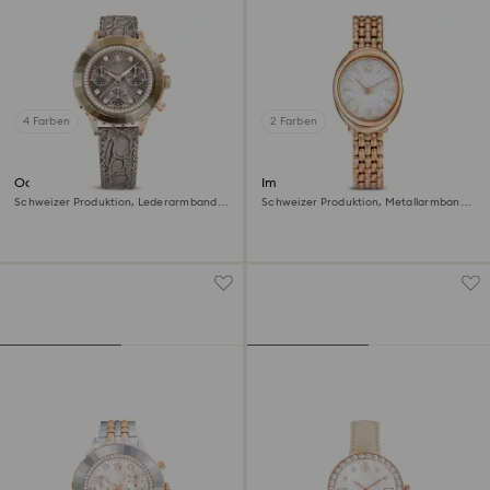
4 Farben
2 Farben
Octea chrono Uhr
Imber oval Uhr
Schweizer Produktion, Lederarmband,
Schweizer Produktion, Metallarmband,
Grau, Roségoldfarbenes Finish
Goldfarben, Roségoldfarbenes Finish