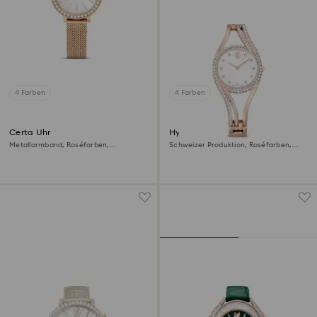
4 Farben
4 Farben
Certa Uhr
Hyperbola Armreifuhr
Metallarmband, Roséfarben,
Schweizer Produktion, Roséfarben,
Roségoldfarbenes Finish
Roségoldfarbenes Finish