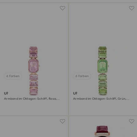
6 Farben
6 Farben
Uhr
Uhr
Armband im Oktagon-Schliff, Rosa,
Armband im Oktagon-Schliff, Grün,
Roségoldfarbenes Finish
Champagne-vergoldetes Finish