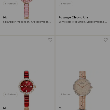
8 Farben
3 Farben
Matrix bangle Uhr
Passage Chrono Uhr
Schweizer Produktion, Kristallarmband,
Schweizer Produktion, Lederarmband,
Rosa, Roségoldfarbenes Finish
Rosa, Roségoldfarbenes Finish
8 Farben
3 Farben
Matrix bangle Uhr
Cosmopolitan Uhr