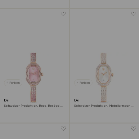
4 Farben
4 Farben
Dextera Armreifuhr
Dextera bangle Uhr
Schweizer Produktion, Rosa, Roségold-
Schweizer Produktion, Metallarmband,
Legierungsschicht
Roséfarben, Roségoldfarbenes Finish