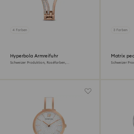
4 Farben
3 Farben
Hyperbola Armreifuhr
Matrix pea
Schweizer Produktion, Roséfarben,
Schweizer Pro
Roségoldfarbenes Finish
Edelstahl