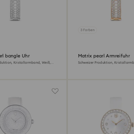
3 Farben
rl bangle Uhr
Matrix pearl Armreifuhr
duktion, Kristallarmband, Weiß,
Schweizer Produktion, Kristallarm
Roségoldfarbenes Finish