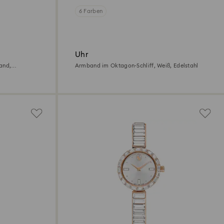
6 Farben
Uhr
and,
Armband im Oktagon-Schliff, Weiß, Edelstahl