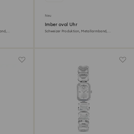
Neu
Imber oval Uhr
and,
Schweizer Produktion, Metallarmband,
Silberfarben, Edelstahl