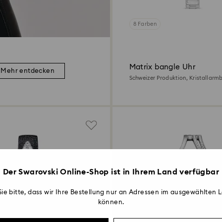
8 Farben
Matrix bangle Uhr
Mehr entdecken
Schweizer Produktion, Kristallarm
Edelstahl
Der Swarovski Online-Shop ist in Ihrem Land verfügbar
ie bitte, dass wir Ihre Bestellung nur an Adressen im ausgewählten L
können.