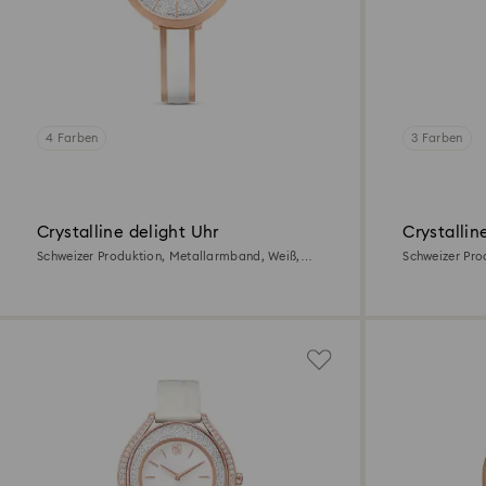
4 Farben
3 Farben
Crystalline delight Uhr
Crystallin
Schweizer Produktion, Metallarmband, Weiß,
Schweizer Pro
Roségoldfarbenes Finish
Edelstahl