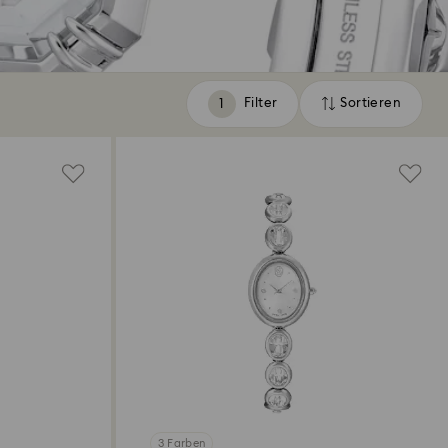
Filter
Sortieren
Filter
Sortieren
3 Farben