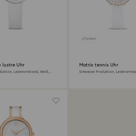
3 Farben
e lustre Uhr
Matrix tennis Uhr
duktion, Lederarmband, Weiß,
Schweizer Produktion, Lederarmba
Champagne-vergoldetes Finish