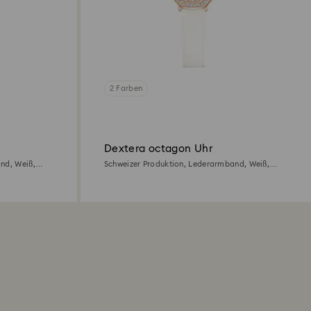
2 Farben
Dextera octagon Uhr
nd, Weiß,
Schweizer Produktion, Lederarmband, Weiß,
Roségoldfarbenes Finish