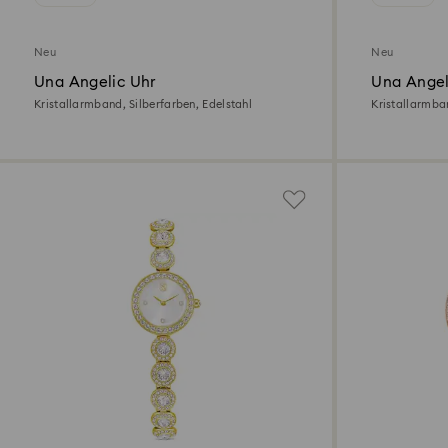
Neu
Neu
Una Angelic Uhr
Una Angel
Kristallarmband, Silberfarben, Edelstahl
Kristallarmba
Finish