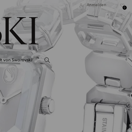
Anmelden
0
lt von Swarovski