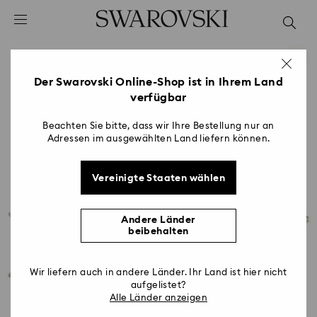
Liste Tastaturkürzel
0 - Header
1 - Hauptinhalt
2 - Footer
Der Swarovski Online-Shop ist in Ihrem Land
verfügbar
Beachten Sie bitte, dass wir Ihre Bestellung nur an
Adressen im ausgewählten Land liefern können.
Vereinigte Staaten wählen
Andere Länder
beibehalten
Wir liefern auch in andere Länder. Ihr Land ist hier nicht
aufgelistet?
Alle Länder anzeigen