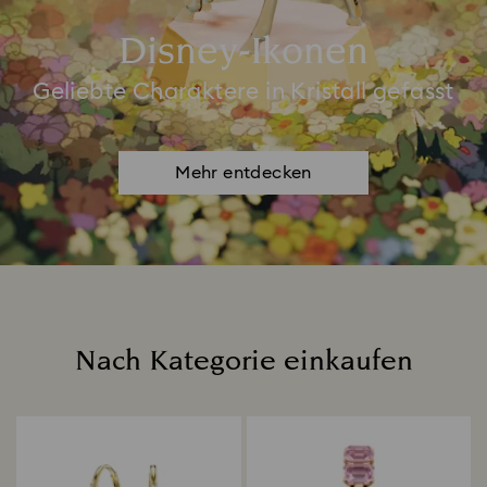
Disney-Ikonen
Geliebte Charaktere in Kristall gefasst
Mehr entdecken
Nach Kategorie einkaufen
Title: