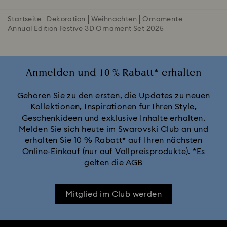
Startseite
Dekoration
Weihnachten
Ornamente
Annual Edition Festive 3D Ornament Set 2025
Anmelden und 10 % Rabatt* erhalten
Gehören Sie zu den ersten, die Updates zu neuen
Kollektionen, Inspirationen für Ihren Style,
Geschenkideen und exklusive Inhalte erhalten.
Melden Sie sich heute im Swarovski Club an und
erhalten Sie 10 % Rabatt* auf Ihren nächsten
Online-Einkauf (nur auf Vollpreisprodukte).
*Es
gelten die AGB
Mitglied im Club werden