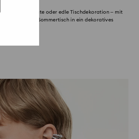
es, florale Akzente oder edle Tischdekoration – mit
deln Sie jeden Sommertisch in ein dekoratives