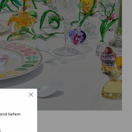
and liefern
schstyling