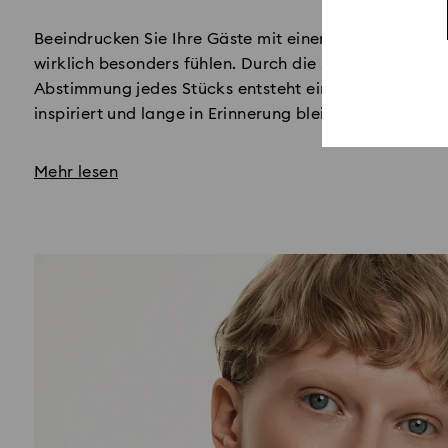
Title:
Beeindrucken Sie Ihre Gäste mit einem Tischarrangem
wirklich besonders fühlen. Durch die sorgfältige Au
Abstimmung jedes Stücks entsteht eine visuelle Erzä
inspiriert und lange in Erinnerung bleibt.
Mehr lesen