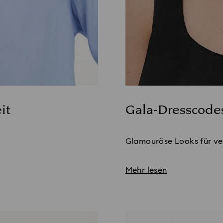
it
Gala-Dresscode
Title:
Glamouröse Looks für ve
Mehr lesen