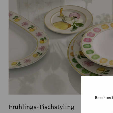
Beachten S
Frühlings-Tischstyling