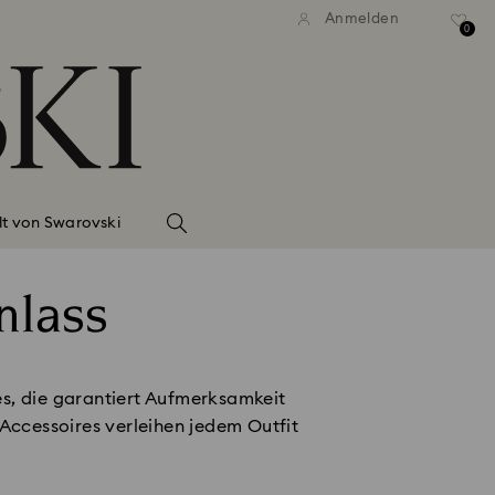
Anmelden
0
lt von Swarovski
nlass
es, die garantiert Aufmerksamkeit
Accessoires verleihen jedem Outfit