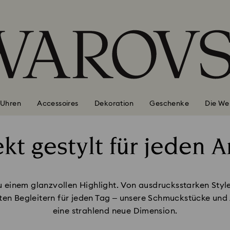
Uhren
Accessoires
Dekoration
Geschenke
Die We
ekt gestylt für jeden A
Title:
u einem glanzvollen Highlight. Von ausdrucksstarken Styl
nten Begleitern für jeden Tag – unsere Schmuckstücke und 
eine strahlend neue Dimension.