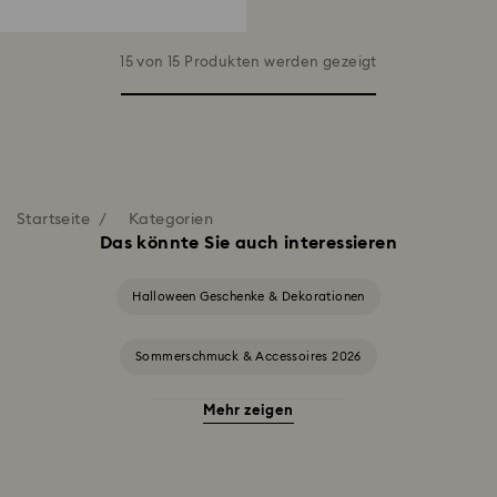
15 von 15 Produkten werden gezeigt
Startseite
Kategorien
Das könnte Sie auch interessieren
Halloween Geschenke & Dekorationen
Sommerschmuck & Accessoires 2026
Mehr zeigen
Alice in Wonderland Kollektion
Annual Edition Ornamente 2025-2026