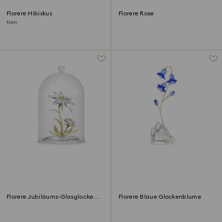
Florere Hibiskus
Florere Rose
klein
Florere Jubiläums-Glasglocke
Florere Blaue Glockenblume
130 Jahre