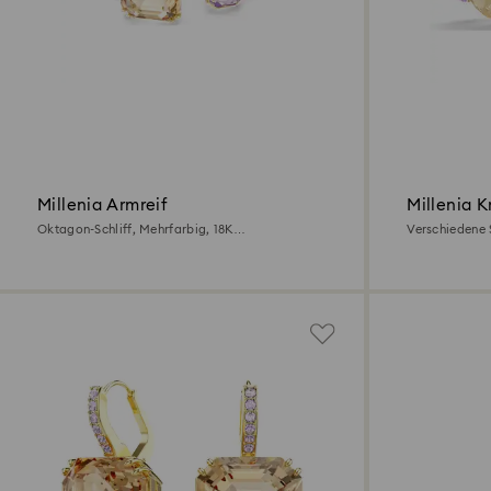
Millenia Armreif
Millenia K
Oktagon-Schliff, Mehrfarbig, 18K
Verschiedene S
Goldbeschichtet
Goldbeschicht