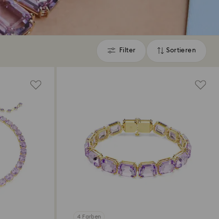
Filter
Sortieren
Filter
Sortieren
4 Farben