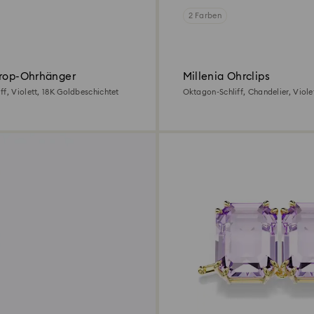
2 Farben
Drop-Ohrhänger
Millenia Ohrclips
f, Violett, 18K Goldbeschichtet
Oktagon-Schliff, Chandelier, Violet
Goldbeschichtet