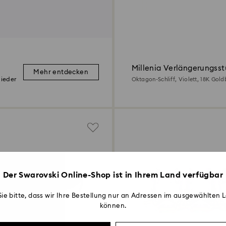
Millenia Verlängerungss
Mehr entdecken
lieder
Oktagon-Schliff, Violett, 18K Gold
Der Swarovski Online-Shop ist in Ihrem Land verfügbar
ie bitte, dass wir Ihre Bestellung nur an Adressen im ausgewählten L
können.