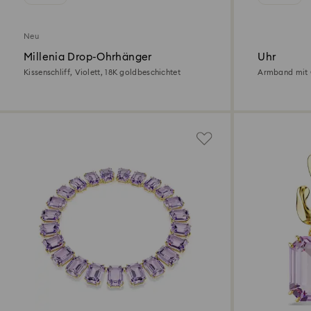
Neu
Millenia Drop-Ohrhänger
Uhr
Kissenschliff, Violett, 18K goldbeschichtet
Armband mit O
Champagne-ve