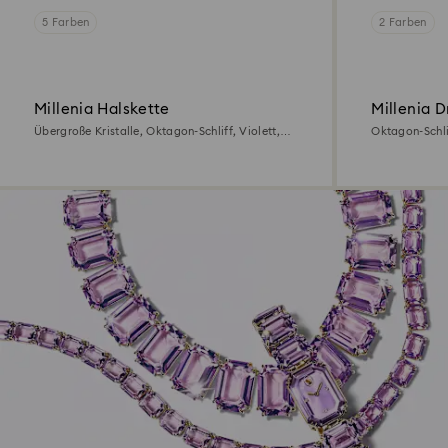
5 Farben
2 Farben
Millenia Halskette
Millenia 
Übergroße Kristalle, Oktagon-Schliff, Violett,
Oktagon-Schlif
18K Goldbeschichtet