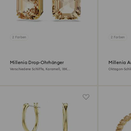
2 Farben
2 Farben
Millenia Drop-Ohrhänger
Millenia 
Verschiedene Schliffe, Karamell, 18K
Oktagon-Schli
Goldbeschichtet