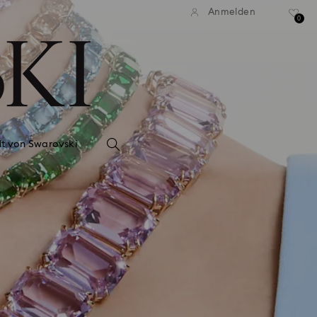
Anmelden
0
lt von Swarovski