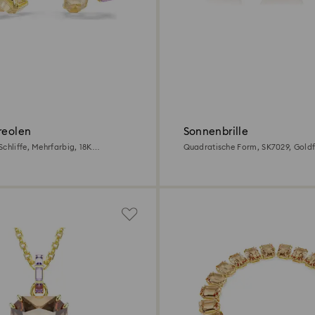
reolen
Sonnenbrille
chliffe, Mehrfarbig, 18K
Quadratische Form, SK7029, Gold
et