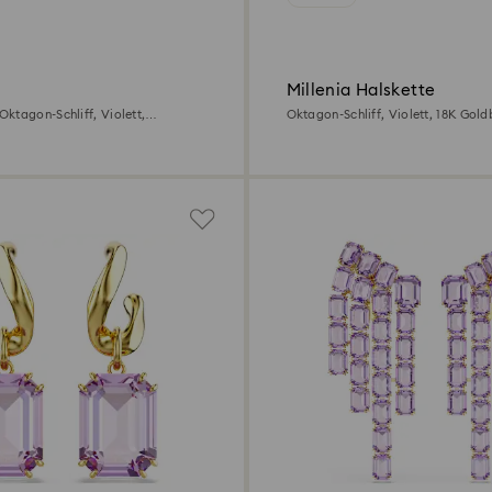
Millenia Halskette
ktagon-Schliff, Violett,
Oktagon-Schliff, Violett, 18K Gold
rgoldetes Finish