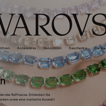
Uhren
Accessoires
Dekoration
Geschenke
Die We
on
Garderobe Raffinesse. Entdecken Sie
Farben sowie eine markante Auswahl