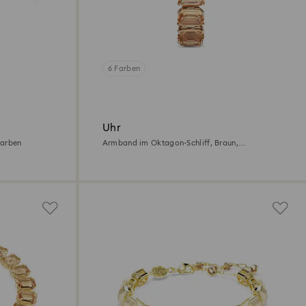
6 Farben
Uhr
farben
Armband im Oktagon-Schliff, Braun,
Champagne-vergoldetes Finish