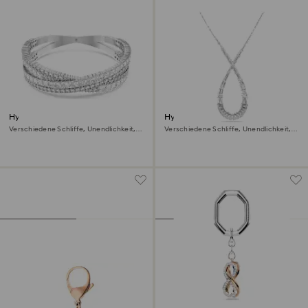
Hyperbola Armreif
Hyperbola Anhänger
Verschiedene Schliffe, Unendlichkeit,
Verschiedene Schliffe, Unendlichkeit,
Weiß, Rhodiniert
Weiß, Rhodiniert