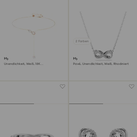
2 Farben
Hyperbola Y-Halskette
Hyperbola Anhänger
Unendlichkeit, Weiß, 18K
Pavé, Unendlichkeit, Weiß, Rhodiniert
Roségoldbeschichtet