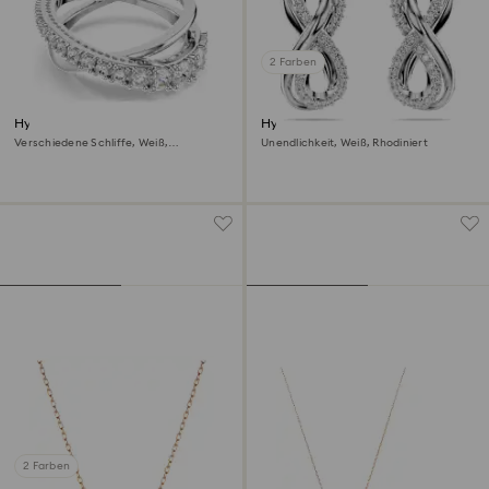
2 Farben
Hyperbola Ring
Hyperbola Ohrstecker
Verschiedene Schliffe, Weiß,
Unendlichkeit, Weiß, Rhodiniert
Silberfarbenes Finish
2 Farben