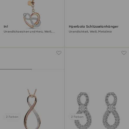
Infinite Handtaschen-Charm
Hperbola Schlüsselanhänger
Unendlichzeichen und Herz, Weiß,
Unendlichkeit, Weiß, Metallmix
Metallmix
2 Farben
2 Farben