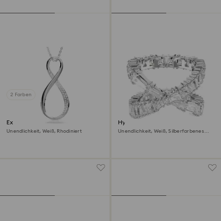
2 Farben
Exist Anhänger
Hyperbola Ring
Unendlichkeit, Weiß, Rhodiniert
Unendlichkeit, Weiß, Silberfarbenes
Finish