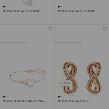
Hyperbola Halskette
Hyperbola Armband
Unendlichkeit, Weiß, Rhodiniert
Unendlichkeit, Weiß, Rhodiniert
2 Farben
Hyperbola Armreif
Hyperbola Ohrstecker
Unendlichzeichen und Herz, Weiß,
Unendlichkeit, Weiß, 18K
Metallmix
Roségoldbeschichtet