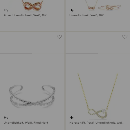
Hyperbola Anhänger
Hyperbola Set
Pavé, Unendlichkeit, Weiß, 18K
Unendlichkeit, Weiß, 18K
Roségoldbeschichtet
Roségoldbeschichtet
Hyperbola Armreif
Hyperbola Halskette
Unendlichkeit, Weiß, Rhodiniert
Herzschliff, Pavé, Unendlichkeit, Weiß,
18K Goldbeschichtet