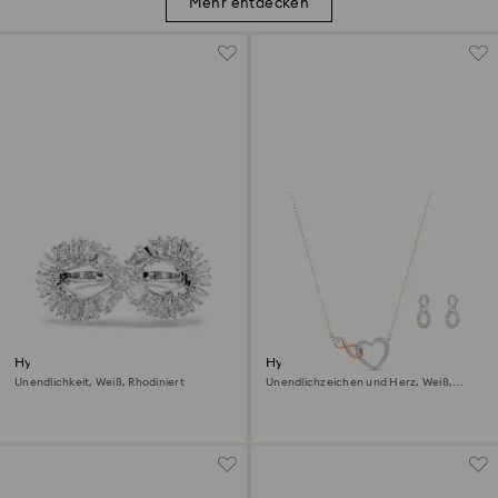
Mehr entdecken
Hyperbola Cocktailring
Hyperbola Set
Unendlichkeit, Weiß, Rhodiniert
Unendlichzeichen und Herz, Weiß,
Metallmix