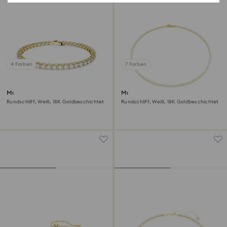
4 Farben
7 Farben
Matrix Tennis Armband
Matrix Tennis Halskette
Rundschliff, Weiß, 18K Goldbeschichtet
Rundschliff, Weiß, 18K Goldbeschichtet