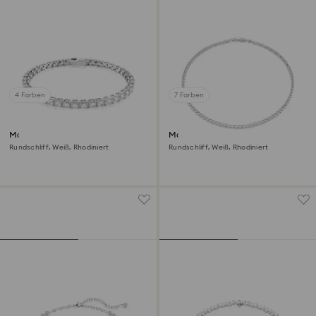
4 Farben
7 Farben
Matrix Tennis Armband
Matrix Tennis Halskette
Rundschliff, Weiß, Rhodiniert
Rundschliff, Weiß, Rhodiniert