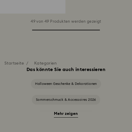
49 von 49 Produkten werden gezeigt
Startseite
Kategorien
Das könnte Sie auch interessieren
Halloween Geschenke & Dekorationen
Sommerschmuck & Accessoires 2026
Mehr zeigen
Alice in Wonderland Kollektion
Annual Edition Ornamente 2025-2026