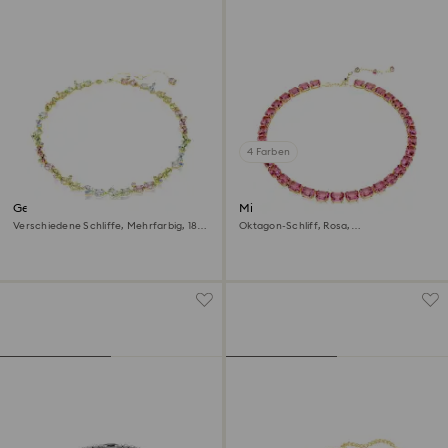
4 Farben
Gema Halskette
Millenia Halskette
Verschiedene Schliffe, Mehrfarbig, 18K
Oktagon-Schliff, Rosa,
Goldbeschichtet
Goldlegierungsschicht