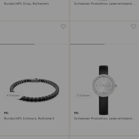
Rundschliff, Grau, Rutheniert
Schweizer Produktion, Lederarmband,
Grau, Roségoldfarbenes Finish
4 Farben
3 Farben
Matrix Tennis Armband
Matrix tennis Uhr
Rundschliff, Schwarz, Rutheniert
Schweizer Produktion, Lederarmband,
Schwarz, Edelstahl