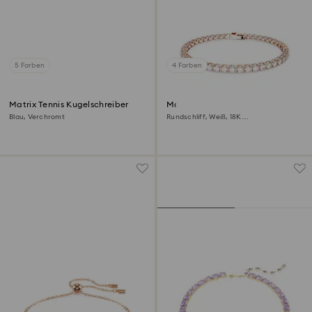
5 Farben
4 Farben
Matrix Tennis Kugelschreiber
Matrix Tennis Armband
Blau, Verchromt
Rundschliff, Weiß, 18K
Roségoldbeschichtet