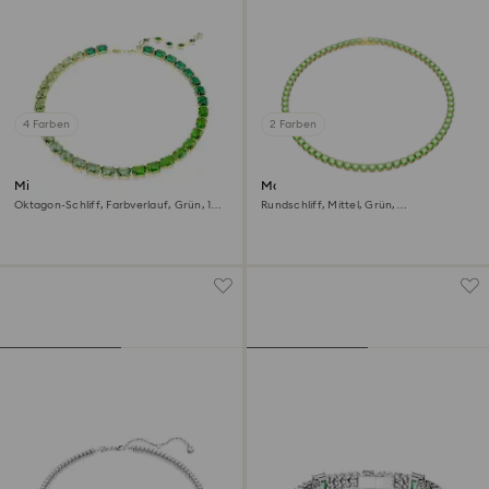
4 Farben
2 Farben
Millenia Halskette
Matrix Tennis Halskette
Oktagon-Schliff, Farbverlauf, Grün, 18K
Rundschliff, Mittel, Grün,
Goldbeschichtet
Goldlegierungsschicht