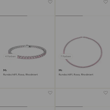
4 Farben
7 Farben
Matrix Tennis Armband
Matrix Tennis Halskette
Rundschliff, Rosa, Rhodiniert
Rundschliff, Rosa, Rhodiniert