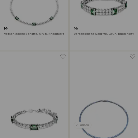
Matrix Tennis Halskette
Matrix Tennis Armband
Verschiedene Schliffe, Grün, Rhodiniert
Verschiedene Schliffe, Grün, Rhodiniert
7 Farben