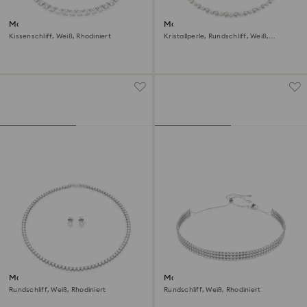
Matrix Tennis Halskette
Matrix Tennis Halskette
Kissenschliff, Weiß, Rhodiniert
Kristallperle, Rundschliff, Weiß,
Rhodiniert
Matrix Tennis Set
Matrix Halsband
Rundschliff, Weiß, Rhodiniert
Rundschliff, Weiß, Rhodiniert