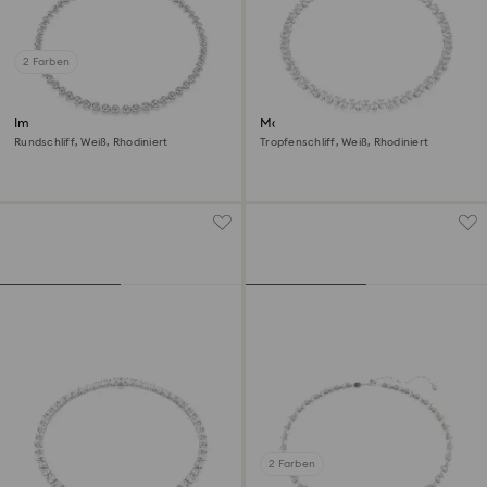
2 Farben
Imber Tennis Halskette
Matrix Tennis Halskette
Rundschliff, Weiß, Rhodiniert
Tropfenschliff, Weiß, Rhodiniert
2 Farben