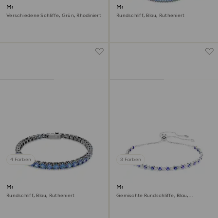
Matrix Tennis Armband
Matrix Tennis Halskette
Verschiedene Schliffe, Grün, Rhodiniert
Rundschliff, Blau, Rutheniert
4 Farben
3 Farben
Matrix Tennis Armband
Matrix Tennis Armband
Rundschliff, Blau, Rutheniert
Gemischte Rundschliffe, Blau,
Rhodiniert