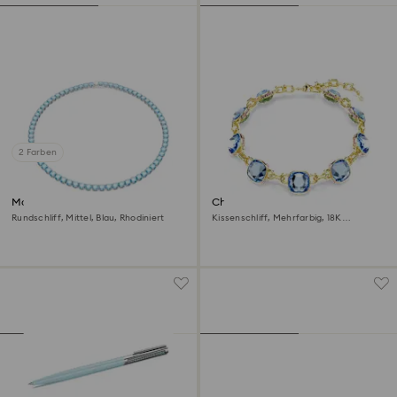
2 Farben
Matrix Tennis Halskette
Chroma Tennis Halskette
Rundschliff, Mittel, Blau, Rhodiniert
Kissenschliff, Mehrfarbig, 18K
Goldbeschichtet