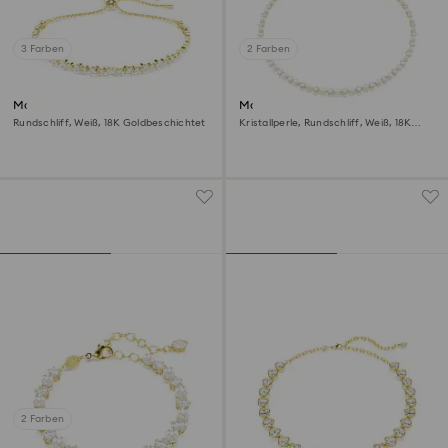
3 Farben
2 Farben
Matrix Armband
Matrix Tennis Halskette
Rundschliff, Weiß, 18K Goldbeschichtet
Kristallperle, Rundschliff, Weiß, 18K
Goldbeschichtet
2 Farben