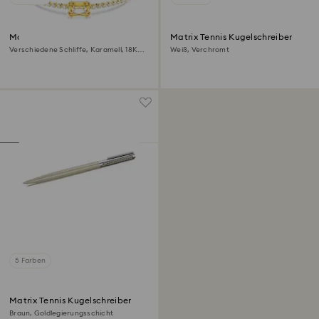
Matrix Tennis Armband
Matrix Tennis Kugelschreiber
Verschiedene Schliffe, Karamell, 18K
Weiß, Verchromt
Goldbeschichtet
5 Farben
Matrix Tennis Kugelschreiber
Braun, Goldlegierungsschicht