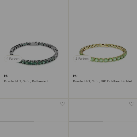
4 Farben
2 Farben
Matrix Tennis Armband
Matrix Tennis Armband
Rundschliff, Grün, Rutheniert
Rundschliff, Grün, 18K Goldbeschichtet