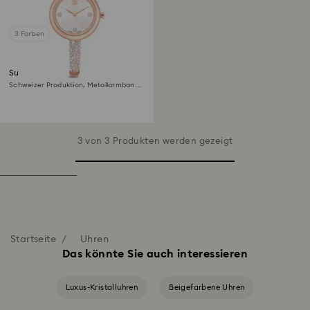
3 Farben
Sublima bangle Uhr
Schweizer Produktion, Metallarmband,
Roséfarben, Roségoldfarbenes Finish
3 von 3 Produkten werden gezeigt
Startseite
Uhren
Das könnte Sie auch interessieren
Luxus-Kristalluhren
Beigefarbene Uhren