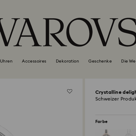
Uhren
Accessoires
Dekoration
Geschenke
Die We
Crystalline delig
Schweizer Produk
Farbe