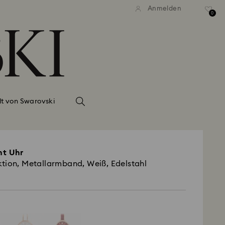
Anmelden
0
lt von Swarovski
ht Uhr
tion, Metallarmband, Weiß, Edelstahl