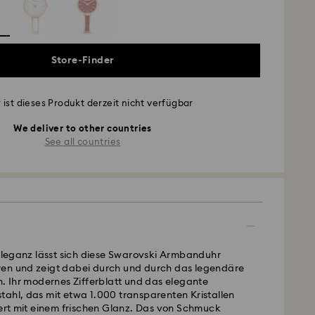
Store-Finder
 ist dieses Produkt derzeit nicht verfügbar
We deliver to other countries
See all countries
 Eleganz lässt sich diese Swarovski Armbanduhr
en und zeigt dabei durch und durch das legendäre
n. Ihr modernes Zifferblatt und das elegante
ahl, das mit etwa 1.000 transparenten Kristallen
mert mit einem frischen Glanz. Das von Schmuck