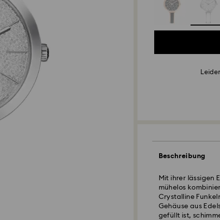
Leider
Beschreibung
Mit ihrer lässigen
mühelos kombinier
Crystalline Funkel
Gehäuse aus Edelst
gefüllt ist, schim