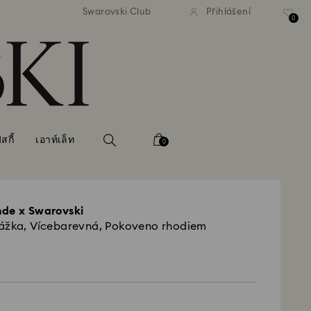
atné standardní dodání při
Bezplatné standardní dodá
Swarovski Club
Přihlášení
bjednávce nad 2 460 Kč
objednávce nad 2 460
0
กี้
เอาท์เล็ท
0
nde x Swarovski
Vážka, Vícebarevná, Pokoveno rhodiem