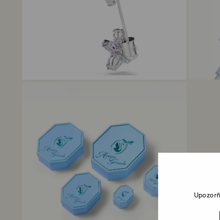
Upozorň