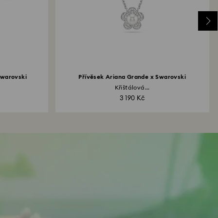
Swarovski
Přívěsek Ariana Grande x Swarovski
Křišťálová...
3 190 Kč