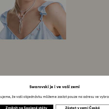
Swarovski je i ve vaší zemi
ujeme, že vaši objednávku můžeme zaslat pouze na adresu ve vybra
Změnit na Spojené státy
Zůstat v zemi Česká