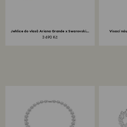
Jehlice do vlasů Ariana Grande x Swarovski...
Visací náu
3 690 Kč