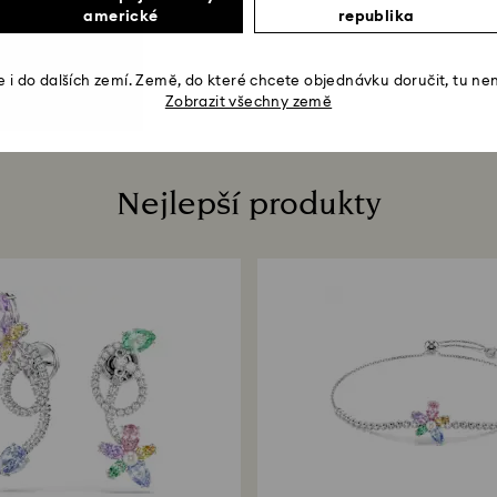
americké
republika
 i do dalších zemí. Země, do které chcete objednávku doručit, tu ne
Zobrazit všechny země
Nejlepší produkty