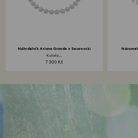
Náhrdelník Ariana Grande x Swarovski
Náramek
Kulatý...
7 300 Kč