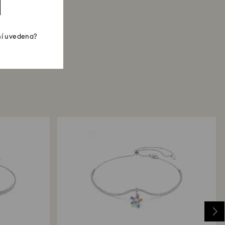
ní uvedena?