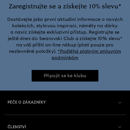
Zaregistrujte se a získejte 10% slevu*
Dostávejte jako první aktuální informace o nových
kolekcích, stylovou inspiraci, náměty na dárky
a navíc získejte exkluzivní přístup. Registrujte se
ještě dnes do Swarovski Club a získejte 10% slevu*
na váš příští on-line nákup (platí pouze pro
nezlevněné položky).
*Podléhá platným smluvním
podmínkám
Připojit se ke klubu
PÉČE O ZÁKAZNÍKY
Přehled zákaznických služeb
ČLENSTVÍ