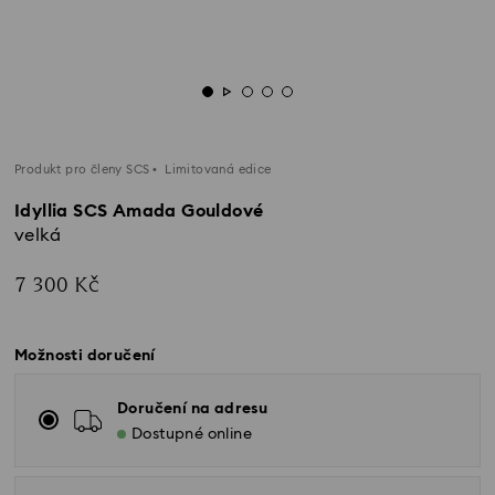
Produkt pro členy SCS
Limitovaná edice
Idyllia SCS Amada Gouldové
velká
7 300 Kč
Možnosti doručení
Doručení na adresu
Dostupné online