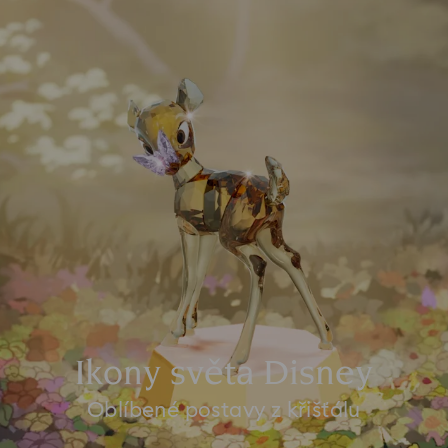
Ikony světa Disney
Oblíbené postavy z křišťálu