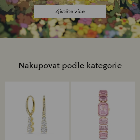
Zjistěte více
Nakupovat podle kategorie
Title: