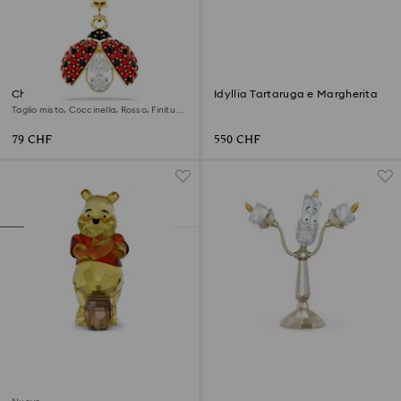
Charm Idyllia
Idyllia Tartaruga e Margherita
Taglio misto, Coccinella, Rosso, Finitura
oro 18K
79 CHF
550 CHF