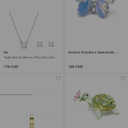
Set Stilla
‎Ariana Grande x Swarovski
Farfalla
Taglio Round, Bianco, Placcato rodio
179 CHF
109 CHF