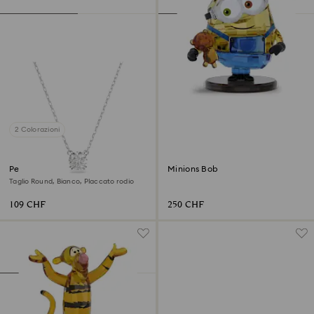
2 Colorazioni
Pendente Stilla
Minions Bob
Taglio Round, Bianco, Placcato rodio
109 CHF
250 CHF