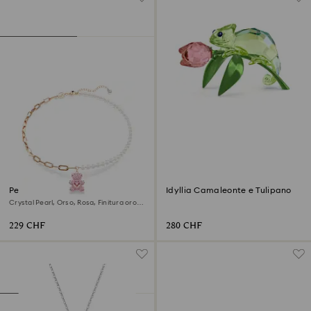
Pendente Teddy
Idyllia Camaleonte e Tulipano
Crystal Pearl, Orso, Rosa, Finitura oro
rosa 18K
229 CHF
280 CHF