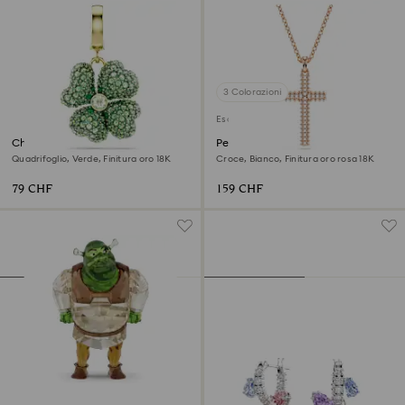
3 Colorazioni
Esclusiva online
Charm Idyllia
Pendente Insigne
Quadrifoglio, Verde, Finitura oro 18K
Croce, Bianco, Finitura oro rosa 18K
79 CHF
159 CHF