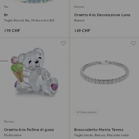
Nuovo
Nuovo
Braccialetto Imber
Orsetto Kris Decorazione Luna
Taglio Round, Blu, Finitura oro 18K
Bianca
139 CHF
149 CHF
4 Colorazioni
Nuovo
Orsetto Kris Palline di gioia
Braccialetto Matrix Tennis
Multicolore
Taglio tondo, Bianco, Placcato rodio