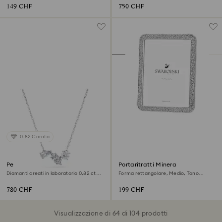
149 CHF
750 CHF
0.82 Carato
Pendente Galaxy
Portaritratti Minera
Diamanti creati in laboratorio 0,82 ct
Forma rettangolare, Medio, Tono
tw, Forme miste, Argento sterling
argentato
780 CHF
199 CHF
Visualizzazione di 64 di 104 prodotti