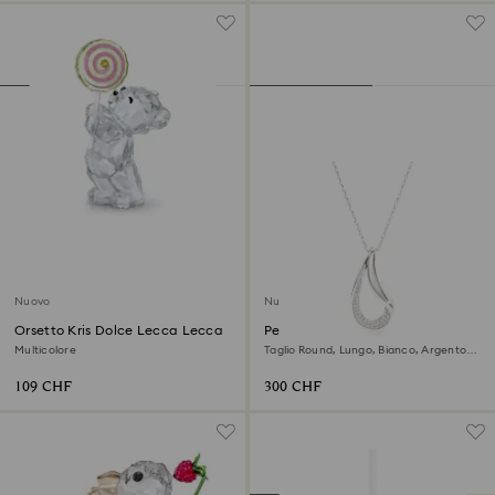
Nuovo
Nuovo
Orsetto Kris Dolce Lecca Lecca
Pendente Swarovski Classica
Multicolore
Taglio Round, Lungo, Bianco, Argento
sterling
109 CHF
300 CHF