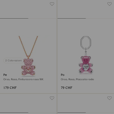
2 Colorazioni
Pendente Teddy
Portachiavi Teddy
Orso, Rosa, Finitura oro rosa 18K
Orso, Rosa, Placcato rodio
179 CHF
79 CHF