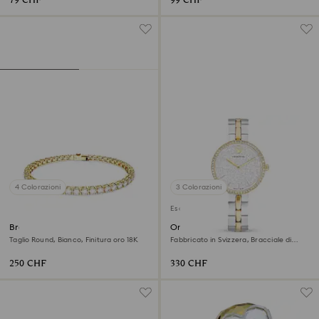
79 CHF
99 CHF
4 Colorazioni
3 Colorazioni
Esclusiva online
Bracciale Tennis Matrix
Orologio Cosmopolitan
Taglio Round, Bianco, Finitura oro 18K
Fabbricato in Svizzera, Bracciale di
metallo, Tono argentato, Mix di finiture
250 CHF
330 CHF