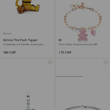
Nuovo
Winnie The Pooh Tigger
Braccialetto Teddy
Creazione in Cristallo, Arancione
Orso, Rosa, Finitura oro rosa 18K
380 CHF
179 CHF