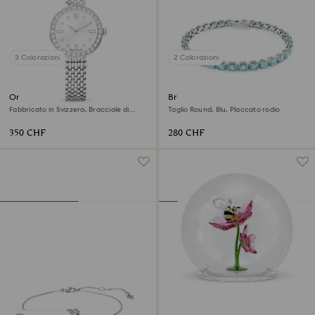
3 Colorazioni
2 Colorazioni
Orologio Matrix tennis 7-link
Braccialetto Matrix Tennis
Fabbricato in Svizzera, Bracciale di
Taglio Round, Blu, Placcato rodio
metallo, Tono argentato, Acciaio
inossidabile
350 CHF
280 CHF