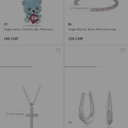
4 Colorazioni
Charm Idyllia
Braccialetto Matrix Tennis
Taglio misto, Orsetto, Blu, Placcato
Taglio Round, Rosa, Placcato rodio
rodio
109 CHF
229 CHF
3 Colorazioni
Nuovo