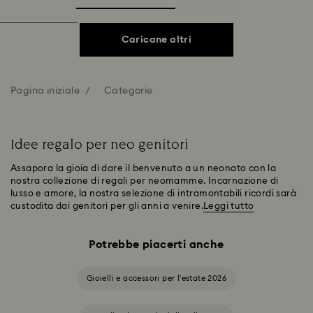
Caricane altri
Pagina iniziale
Categorie
Idee regalo per neo genitori
Assapora la gioia di dare il benvenuto a un neonato con la
nostra collezione di regali per neomamme. Incarnazione di
lusso e amore, la nostra selezione di intramontabili ricordi sarà
custodita dai genitori per gli anni a venire.
Leggi tutto
Potrebbe piacerti anche
Gioielli e accessori per l'estate 2026