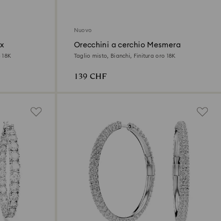
Nuovo
ix
Orecchini a cerchio Mesmera
o 18K
Taglio misto, Bianchi, Finitura oro 18K
139 CHF