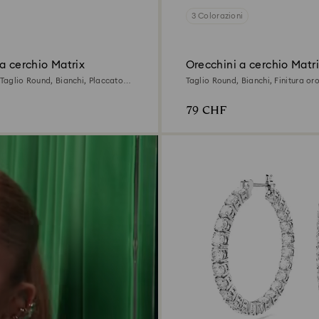
3 Colorazioni
a cerchio Matrix
Orecchini a cerchio Matr
 Taglio Round, Bianchi, Placcato
Taglio Round, Bianchi, Finitura or
79 CHF