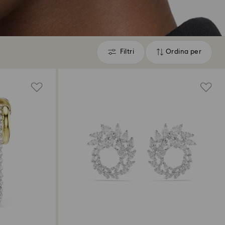
Filtri
Ordina per
Filtri
Ordina
per