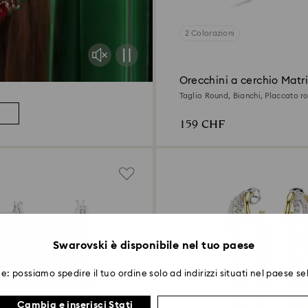
2 Colorazioni
Orecchini a cerchio Matr
Taglio Round, Bianchi, Placcato r
159 CHF
Swarovski è disponibile nel tuo paese
e: possiamo spedire il tuo ordine solo ad indirizzi situati nel paese se
Cambia e inserisci Stati