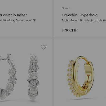
Nuovo
a cerchio Imber
Orecchini Hyperbola
Multicolore, Finitura oro 18K
Taglio Round, Bianchi, Mix di finit
179 CHF