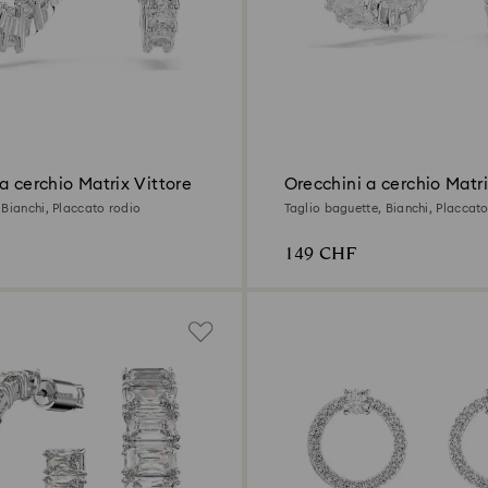
a cerchio Matrix Vittore
Orecchini a cerchio Matr
 Bianchi, Placcato rodio
Taglio baguette, Bianchi, Placcat
149 CHF