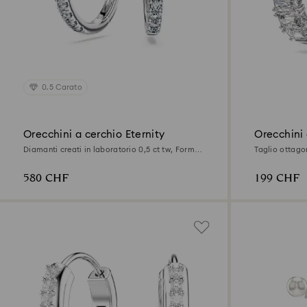
0.5 Carato
Orecchini a cerchio Eternity
Orecchini 
Diamanti creati in laboratorio 0,5 ct tw, Forma
Taglio ottago
rotonda, Argento sterling
580 CHF
199 CHF