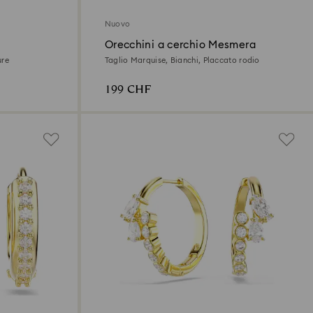
Nuovo
Orecchini a cerchio Mesmera
ure
Taglio Marquise, Bianchi, Placcato rodio
199 CHF