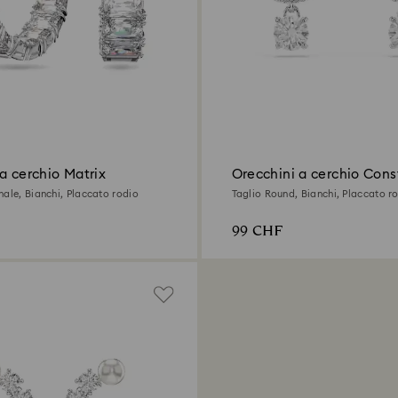
a cerchio Matrix
Orecchini a cerchio Cons
nale, Bianchi, Placcato rodio
Taglio Round, Bianchi, Placcato r
99 CHF