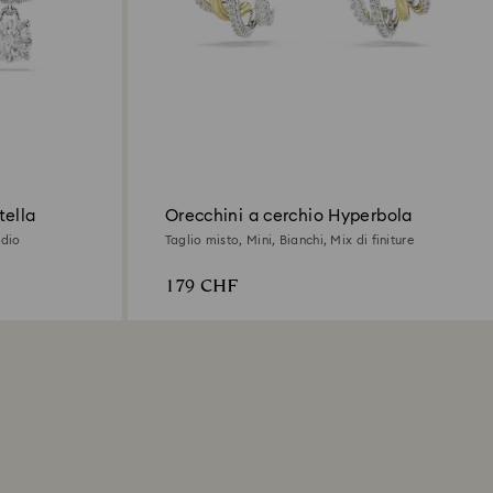
tella
Orecchini a cerchio Hyperbola
odio
Taglio misto, Mini, Bianchi, Mix di finiture
179 CHF