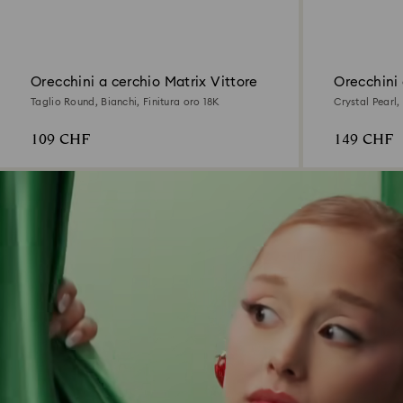
Orecchini a cerchio Matrix Vittore
Orecchini 
Taglio Round, Bianchi, Finitura oro 18K
Crystal Pearl,
rodio
109 CHF
149 CHF