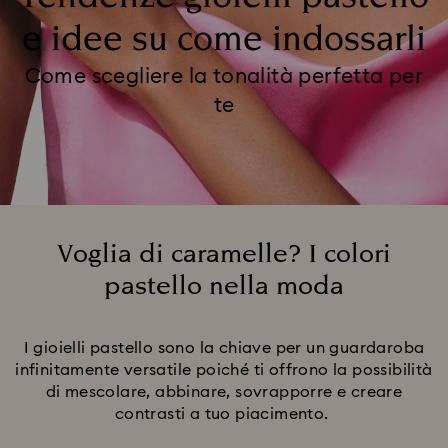
e idee su come indossarli
Come scegliere la tonalità perfetta per
te
Voglia di caramelle? I colori
pastello nella moda
Title:
I gioielli pastello sono la chiave per un guardaroba
infinitamente versatile poiché ti offrono la possibilità
di mescolare, abbinare, sovrapporre e creare
contrasti a tuo piacimento.