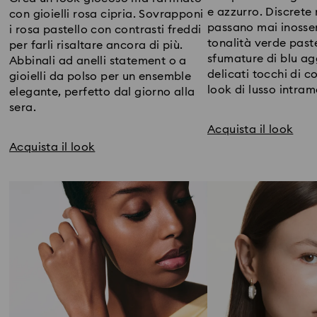
e azzurro. Discrete
con gioielli rosa cipria. Sovrapponi
passano mai inosser
i rosa pastello con contrasti freddi
tonalità verde paste
per farli risaltare ancora di più.
sfumature di blu a
Abbinali ad anelli statement o a
delicati tocchi di c
gioielli da polso per un ensemble
look di lusso intram
elegante, perfetto dal giorno alla
sera.
Acquista il look
Acquista il look