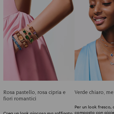
Rosa pastello, rosa cipria e
Verde chiaro, men
fiori romantici
Title:
Title:
Per un look fresco, 
composto con gioiel
Crea un look giocoso ma raffinato