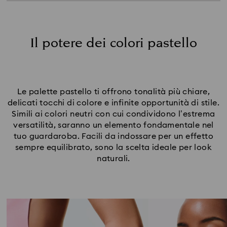
Lavanda e lilla pastello
Champagne e caramello pastello
Scegli le tue tonalità di gioielli pastello
Il potere dei colori pastello
Le palette pastello ti offrono tonalità più chiare,
delicati tocchi di colore e infinite opportunità di stile.
Simili ai colori neutri con cui condividono l’estrema
versatilità, saranno un elemento fondamentale nel
tuo guardaroba. Facili da indossare per un effetto
sempre equilibrato, sono la scelta ideale per look
naturali.