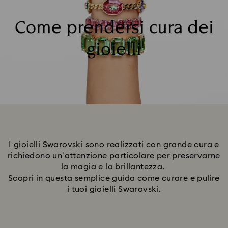
Come prendersi cura dei
gioielli
I gioielli Swarovski sono realizzati con grande cura e
richiedono unʼattenzione particolare per preservarne
la magia e la brillantezza.
Scopri in questa semplice guida come curare e pulire
i tuoi gioielli Swarovski.