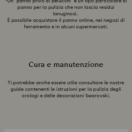
*Un “panno privo di pelucchi” è un tipo particolare di
panno per la pulizia che non lascia residui
lanuginosi.
È possibile acquistare il panno online, nei negozi di
ferramenta e in alcuni supermercati.
Cura e manutenzione
Title:
Ti potrebbe anche essere utile consultare le nostre
guide contenenti le istruzioni per la pulizia degli
orologi e delle decorazioni Swarovski.