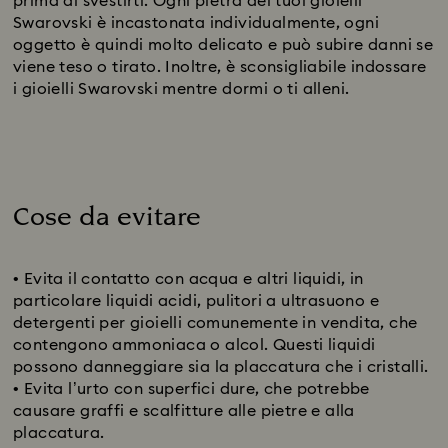
prima di svestirti. Ogni pietra dei tuoi gioielli
Swarovski è incastonata individualmente, ogni
oggetto è quindi molto delicato e può subire danni se
viene teso o tirato. Inoltre, è sconsigliabile indossare
i gioielli Swarovski mentre dormi o ti alleni.
Cose da evitare
Title:
• Evita il contatto con acqua e altri liquidi, in
particolare liquidi acidi, pulitori a ultrasuono e
detergenti per gioielli comunemente in vendita, che
contengono ammoniaca o alcol. Questi liquidi
possono danneggiare sia la placcatura che i cristalli.
• Evita l’urto con superfici dure, che potrebbe
causare graffi e scalfitture alle pietre e alla
placcatura.