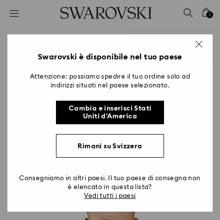
Accesskeys list
0
0 - Header
1 - Main content
2 - Footer
Swarovski è disponibile nel tuo paese
Attenzione: possiamo spedire il tuo ordine solo ad
indirizzi situati nel paese selezionato.
Cambia e inserisci Stati
Uniti d'America
Rimani su Svizzera
Consegniamo in altri paesi. Il tuo paese di consegna non
è elencato in questa lista?
Vedi tutti i paesi