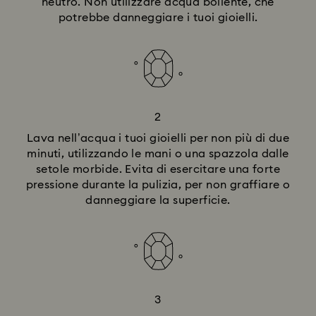
neutro. Non utilizzare acqua bollente, che
potrebbe danneggiare i tuoi gioielli.
2
Lava nell’acqua i tuoi gioielli per non più di due
minuti, utilizzando le mani o una spazzola dalle
setole morbide. Evita di esercitare una forte
pressione durante la pulizia, per non graffiare o
danneggiare la superficie.
3