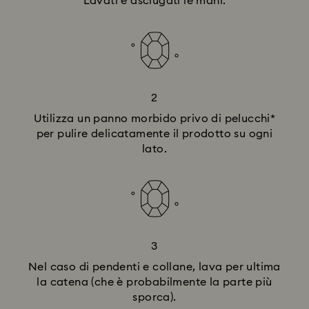
Lavati e asciugati le mani.
2
Utilizza un panno morbido privo di pelucchi*
per pulire delicatamente il prodotto su ogni
lato.
3
Nel caso di pendenti e collane, lava per ultima
la catena (che è probabilmente la parte più
sporca).