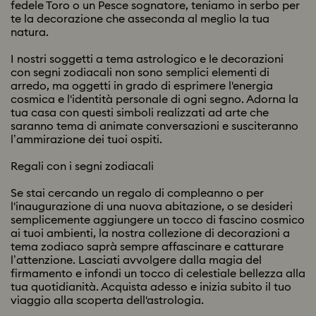
fedele Toro o un Pesce sognatore, teniamo in serbo per
te la decorazione che asseconda al meglio la tua
natura.
I nostri soggetti a tema astrologico e le decorazioni
con segni zodiacali non sono semplici elementi di
arredo, ma oggetti in grado di esprimere l'energia
cosmica e l'identità personale di ogni segno. Adorna la
tua casa con questi simboli realizzati ad arte che
saranno tema di animate conversazioni e susciteranno
l’ammirazione dei tuoi ospiti.
Regali con i segni zodiacali
Se stai cercando un regalo di compleanno o per
l'inaugurazione di una nuova abitazione, o se desideri
semplicemente aggiungere un tocco di fascino cosmico
ai tuoi ambienti, la nostra collezione di decorazioni a
tema zodiaco saprà sempre affascinare e catturare
l’attenzione. Lasciati avvolgere dalla magia del
firmamento e infondi un tocco di celestiale bellezza alla
tua quotidianità. Acquista adesso e inizia subito il tuo
viaggio alla scoperta dell'astrologia.