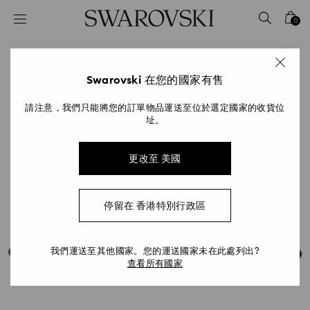
Accesskeys list
0
0 - Header
1 - Main content
2 - Footer
Swarovski 在您的國家有售
請注意，我們只能將您的訂單物品運送至位於選定國家的收貨位
址。
更改至 美國
停留在 香港特別行政區
我們運送至其他國家。您的運送國家未在此處列出?
查看所有國家