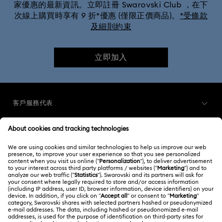
家優惠的最新資訊。立即註冊 Swarovski Club ，在下
次線上購買時享有 9 折*優惠 (僅限正價商品)。
*受條款
及細則約束
立即加入
客戶服務代表
客戶服務概述
會員
訂購狀況
註冊
禮品卡餘額
關於我們
Swarovski Club
運送
關於 Swarovski
Swarovski Crystal Society (SCS)