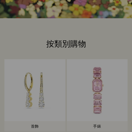
按類別購物
Title:
首飾
手錶