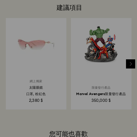
建議項目
網上獨家
太陽眼鏡
限量發行產品
口罩, 粉紅色
Marvel Avengers限量發行產品
2,380 $
350,000 $
您可能也喜歡