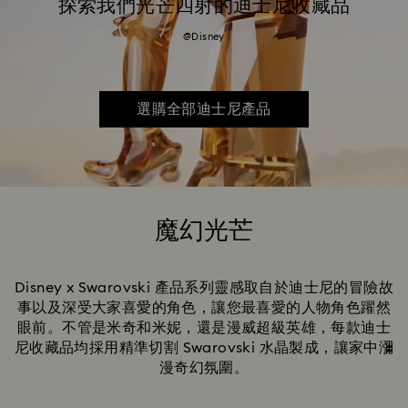
探索我們光芒四射的迪士尼收藏品
@Disney
選購全部迪士尼產品
魔幻光芒
Title:
Disney x Swarovski 產品系列靈感取自於迪士尼的冒險故
事以及深受大家喜愛的角色，讓您最喜愛的人物角色躍然
眼前。不管是米奇和米妮，還是漫威超級英雄，每款迪士
尼收藏品均採用精準切割 Swarovski 水晶製成，讓家中瀰
漫奇幻氛圍。