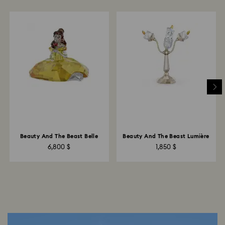
Beauty And The Beast Belle
Beauty And The Beast Lumière
6,800 $
1,850 $