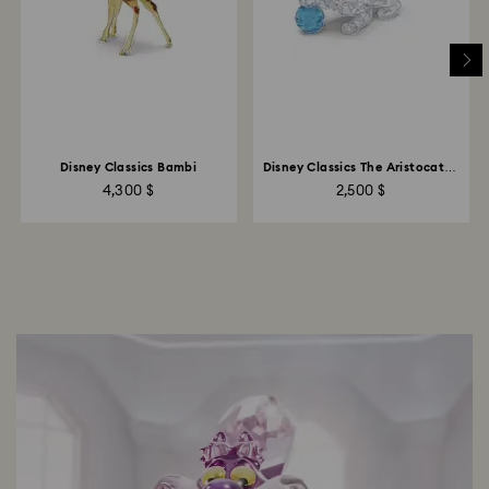
Disney Classics Bambi
Disney Classics The Aristocats -
Marie
4,300 $
2,500 $