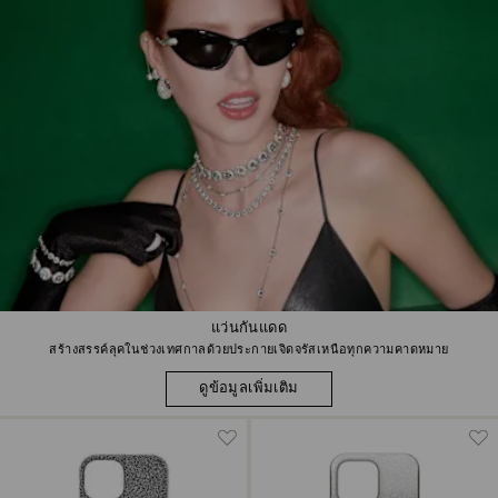
แว่นกันแดด
สร้างสรรค์ลุคในช่วงเทศกาลด้วยประกายเจิดจรัสเหนือทุกความคาดหมาย
ดูข้อมูลเพิ่มเติม