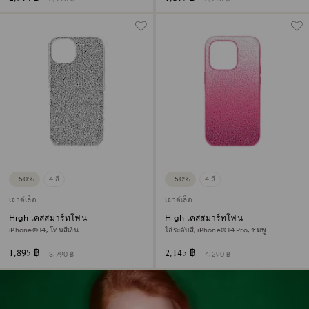
−50%
4 สี
−50%
4 สี
เอาต์เล็ต
เอาต์เล็ต
High เคสสมาร์ทโฟน
High เคสสมาร์ทโฟน
iPhone® 14, โทนสีเงิน
ไล่ระดับสี, iPhone® 14 Pro, ชมพู
1,895 ฿
2,145 ฿
3,790 ฿
4,290 ฿