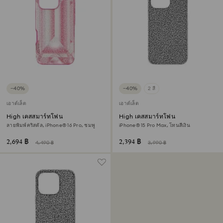
−40%
−40%
2 สี
เอาต์เล็ต
เอาต์เล็ต
High เคสสมาร์ทโฟน
High เคสสมาร์ทโฟน
ลายพิมพ์คริสตัล, iPhone® 16 Pro, ชมพู
iPhone® 15 Pro Max, โทนสีเงิน
2,694 ฿
2,394 ฿
4,490 ฿
3,990 ฿