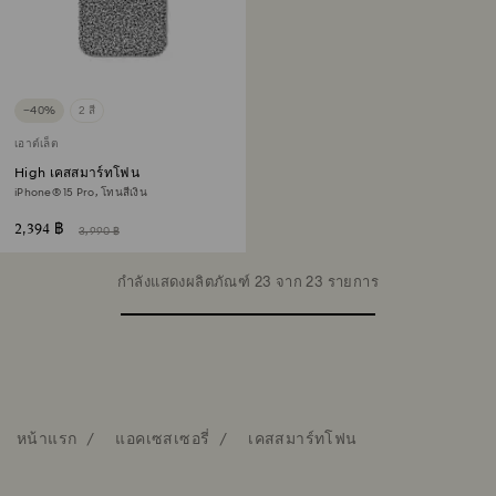
−40%
2 สี
เอาต์เล็ต
High เคสสมาร์ทโฟน
iPhone® 15 Pro, โทนสีเงิน
2,394 ฿
3,990 ฿
กำลังแสดงผลิตภัณฑ์ 23 จาก 23 รายการ
หน้าแรก
แอคเซสเซอรี่
เคสสมาร์ทโฟน