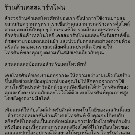
ร้านค้าเคสสมาร์ทโฟน
สำรวจร้านค้าเคสโทรศัพท์ของเรา ซึ่งนำการใช้งานมาผสม
ผสานกับความหรูหรา เราเชื่อว่าคุณสามารถสร้างสรรค์สไตล์
ส่วนบุคคลให้กับทุก ๆ ด้านของชีวิต รวมถึงแอคเซสเซอรี่
สำหรับสินค้าเทคโนโลยี เคสสมาร์ทโฟนแต่ละชิ้นรังสรรค์ขึ้น
ด้วยความรอบคอบแม่นยำ และประดับตกแต่งอย่างงดงามด้วย
คริสตัล ตลอดจนรายละเอียดที่แสนประณีต จึงช่วยให้
โทรศัพท์ของคุณดูงดงามทันสมัยเช่นเดียวกับคุณ
ส่วนลดและข้อเสนอสำหรับเคสโทรศัพท์
เคสโทรศัพท์ของเรานอกจากจะให้ความสง่างามแล้ว ยังสร้าง
ขึ้นเพื่อช่วยปกป้องอุปกรณ์ของคุณไม่ให้สึกหรอจากการใช้
งานในชีวิตประจำวันอีกด้วย คุณจึงเชื่อมั่นได้ว่าโทรศัพท์ของ
คุณจะยังคงปลอดภัยและไว้ใจได้ด้วยเคสโทรศัพท์คุณภาพสูง
โดยยังดูงดงามมีสไตล์
เพิ่มเสน่ห์ให้กับสไตล์สำหรับสินค้าเทคโนโลยีของคุณวันนี้เลย
- สำรวจคอลเลกชันร้านค้าเคสโทรศัพท์ ซึ่งคุณจะได้พบกับ
คริสตัลที่โดดเด่นเป็นเอกลักษณ์และการปกป้องโทรศัพท์ระดับ
พรีเมียม ตอนนี้คุณสามารถแสดงถึงสไตล์ที่ไม่เหมือนใครของ
คุณและปกป้องอุปกรณ์ได้อย่างโก้หรูเหนือใคร โดยรับส่วนลด