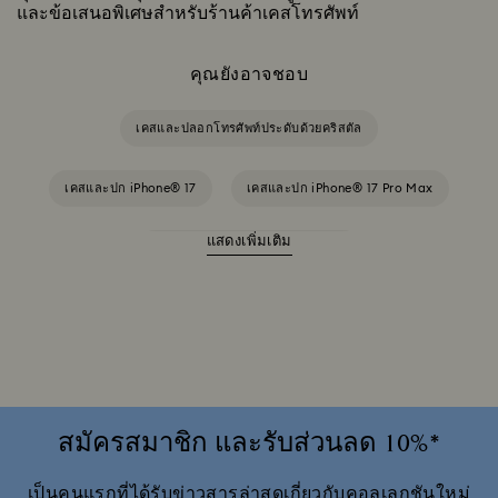
และข้อเสนอพิเศษสำหรับร้านค้าเคสโทรศัพท์
คุณยังอาจชอบ
เคสและปลอกโทรศัพท์ประดับด้วยคริสตัล
เคสและปก iPhone® 17
เคสและปก iPhone® 17 Pro Max
แสดงเพิ่มเติม
เคสและปกสำหรับ iPhone® 17 Pro
เคสและปลอกโทรศัพท์ iPhone® 15
เคสและปลอกโทรศัพท์ iPhone® 15 Pro
เคสและปลอกโทรศัพท์ iPhone® 15 Pro Max
สมัครสมาชิก และรับส่วนลด 10%*
เคสและฝาครอบ iPhone® 16 Pro
เป็นคนแรกที่ได้รับข่าวสารล่าสุดเกี่ยวกับคอลเลกชันใหม่