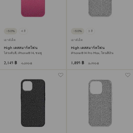
−50%
4 สี
−50%
3 สี
เอาต์เล็ต
เอาต์เล็ต
High เคสสมาร์ทโฟน
High เคสสมาร์ทโฟน
ไล่ระดับสี, iPhone® 14, ชมพู
iPhone® 14 Pro Max, โทนสีเงิน
2,145 ฿
1,895 ฿
4,290 ฿
3,790 ฿