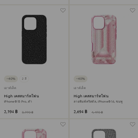
−40%
2 สี
−40%
เอาต์เล็ต
เอาต์เล็ต
High เคสสมาร์ทโฟน
High เคสสมาร์ทโฟน
iPhone® 15 Pro, ดำ
ลายพิมพ์คริสตัล, iPhone® 16, ชมพู
2,394 ฿
2,694 ฿
3,990 ฿
4,490 ฿