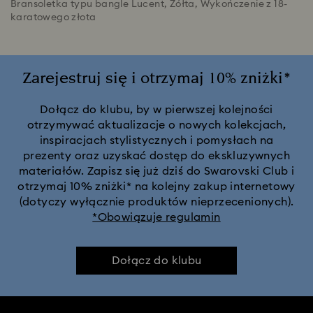
Bransoletka typu bangle Lucent, Żółta, Wykończenie z 18-
karatowego złota
Zarejestruj się i otrzymaj 10% zniżki*
Dołącz do klubu, by w pierwszej kolejności
otrzymywać aktualizacje o nowych kolekcjach,
inspiracjach stylistycznych i pomysłach na
prezenty oraz uzyskać dostęp do ekskluzywnych
materiałów. Zapisz się już dziś do Swarovski Club i
otrzymaj 10% zniżki* na kolejny zakup internetowy
(dotyczy wyłącznie produktów nieprzecenionych).
*Obowiązuje regulamin
Dołącz do klubu