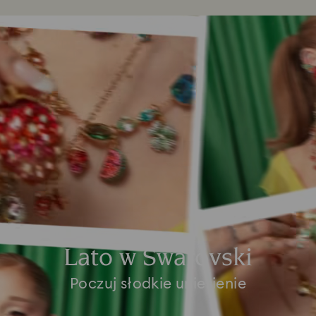
Lato w Swarovski
Poczuj słodkie uniesienie