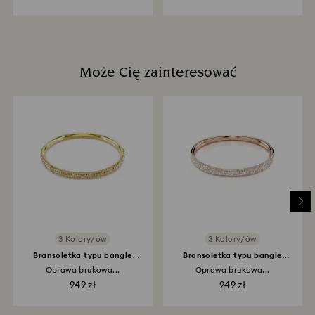
Może Cię zainteresować
3 Kolory/ów
3 Kolory/ów
Bransoletka typu bangle
Bransoletka typu bangle
Sublima
Sublima
Oprawa brukowa...
Oprawa brukowa...
949 zł
949 zł