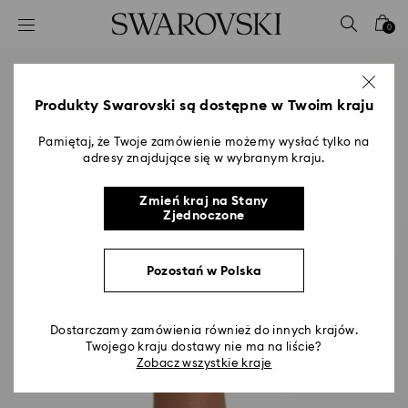
Lista kluczy dostępu
0
0 - Nagłówek
1 - Główna treść
2 - Stopka
Produkty Swarovski są dostępne w Twoim kraju
Pamiętaj, że Twoje zamówienie możemy wysłać tylko na
adresy znajdujące się w wybranym kraju.
Zmień kraj na Stany
Zjednoczone
Pozostań w Polska
Dostarczamy zamówienia również do innych krajów.
Twojego kraju dostawy nie ma na liście?
Zobacz wszystkie kraje