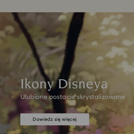
Ikony Disneya
Ulubione postacie skrystalizowane
Dowiedz się więcej