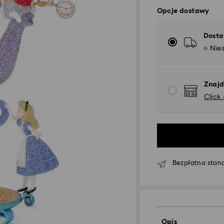
Opcje dostawy
Dosta
Nies
Znajd
Click
Bezpłatna stan
Opis