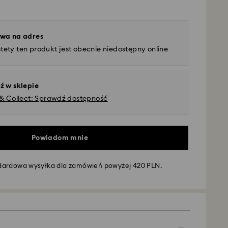
wa na adres
tety ten produkt jest obecnie niedostępny online
ź w sklepie
 & Collect: Sprawdź dostępność
Powiadom mnie
dardowa wysyłka dla zamówień powyżej 420 PLN.