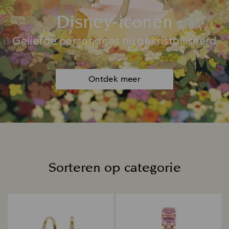
Disney-iconen
Geliefde personages nu gekristalliseerd
Ontdek meer
Sorteren op categorie
Title: