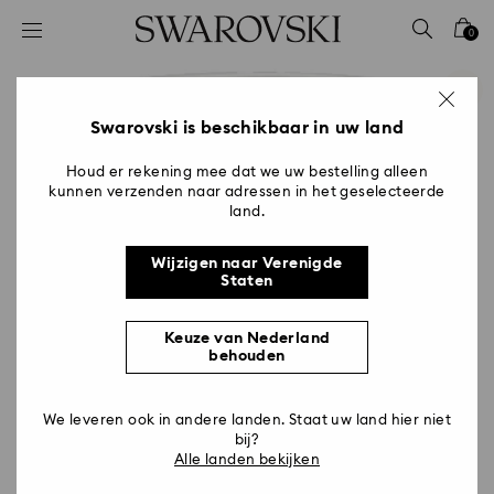
Lijst met toegangscodes
0
0 - Koptekst
1 - Belangrijkste inhoud
2 - Voettekst
Swarovski is beschikbaar in uw land
Houd er rekening mee dat we uw bestelling alleen
kunnen verzenden naar adressen in het geselecteerde
land.
Wijzigen naar Verenigde
Staten
Keuze van Nederland
behouden
We leveren ook in andere landen. Staat uw land hier niet
bij?
Alle landen bekijken