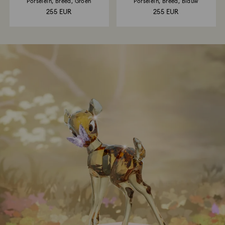
Porselein, Breed, Groen
Porselein, Breed, Blauw
255 EUR
255 EUR