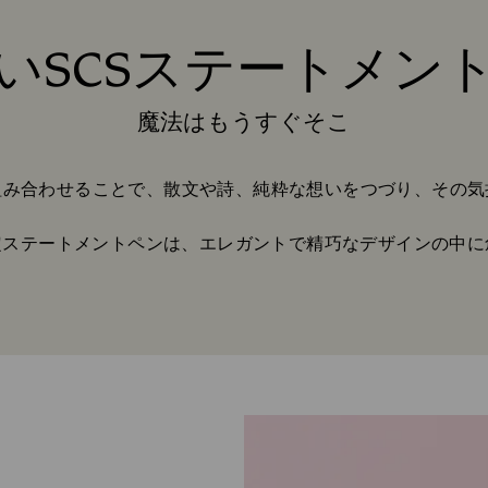
いSCSステートメン
Title:
魔法はもうすぐそこ
Subtitle:
組み合わせることで、散文や詩、純粋な想いをつづり、その気
S限定ステートメントペンは、エレガントで精巧なデザインの中