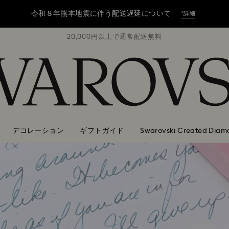
令和８年熊本地震に伴う配送遅延について
*詳細
無料
20,000円以上で通常配送無料
2
令和８年熊本地震に伴う配送遅延について
*詳細
令和８年熊本地震に伴う配送遅延について
*詳細
デコレーション
ギフトガイド
Swarovski Created Diam