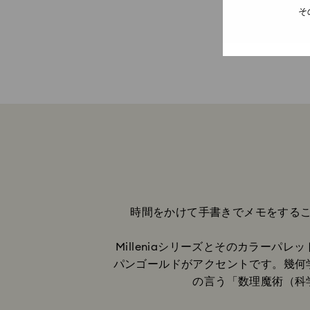
そ
時間をかけて手書きでメモをする
Milleniaシリーズとそのカラーパレ
パンゴールドがアクセントです。幾何
の言う「数理魔術（科