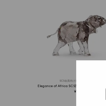
·
SCS会員向け商品
オンライン限定
Elegance of Africa SCS限定品 ゾウの赤ちゃ
¥ 28,600