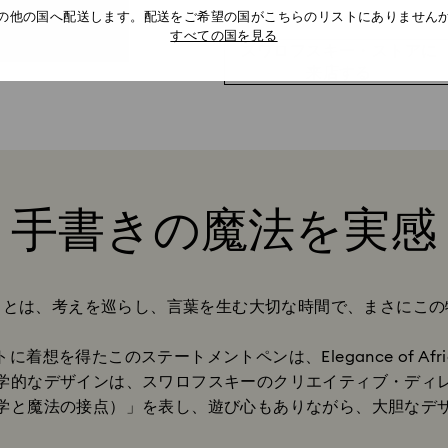
の他の国へ配送します。配送をご希望の国がこちらのリストにありません
すべての国を見る
スワロフスキー・ストアに
来店する
手書きの魔法を実感
Title:
ことは、考えを巡らし、言葉を生む大切な時間で、まさにこの
ットに着想を得たこのステートメントペンは、Elegance of A
学的なデザインは、スワロフスキーのクリエイティブ・ディ
学と魔法の接点）」を表し、遊び心もありながら、大胆なデ