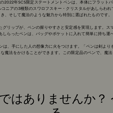
の2022年SCS限定ステートメントペンは、本体にフラット
ルコニアの3種類のスワロフスキー・クリスタルがあしらわれ
き、そして魔法のような魅力から特別に選ばれたものです。
たグリップが、ペンの握りやすさと安定感を実現します。ス
あしらったペンは、バッグやポケットに入れて簡単に持ち運
トペンは、手にした人の想像力に火をつけます。「ペンは剣よ
力な魔法をかけることができます。この限定品のペンで、魔法
員ではありませんか？