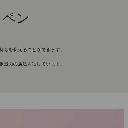
トペン
持ちを伝えることができます。
に創造力の魔法を宿しています。