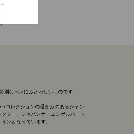
か？
特別なペンにふさわしいものです。
fricaコレクションの暖かみのあるシャン
レクター、ジョバンナ・エンゲルバート
ザインとなっています。