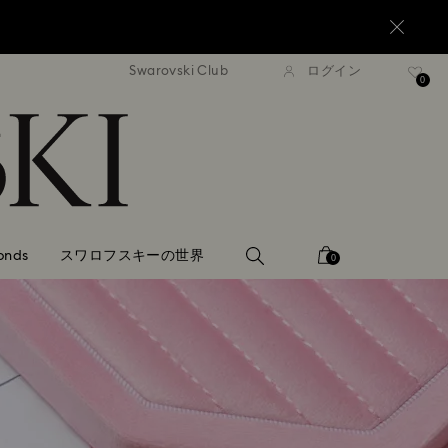
Swarovski Club
ログイン
0,000円以上で通常配送無料
20,000円以上で通常配送
0
onds
スワロフスキーの世界
0