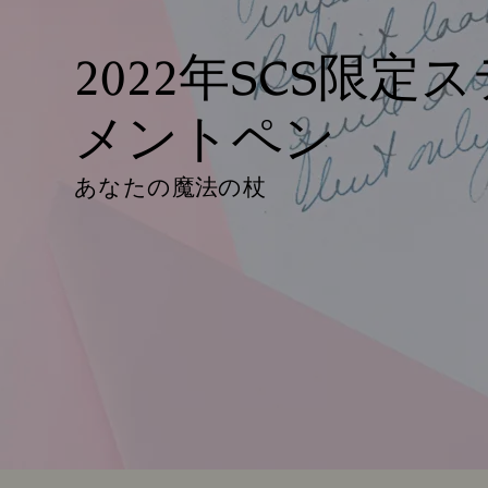
2022年SCS限定
メントペン
あなたの魔法の杖