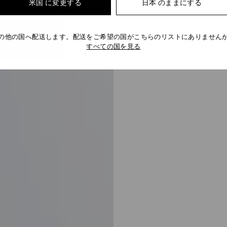
米国 に変更する
日本 のままにする
の他の国へ配送します。配送をご希望の国がこちらのリストにありません
すべての国を見る