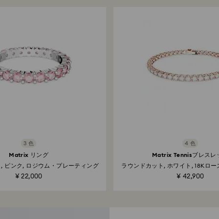
3 色
4 色
Matrix リング
Matrix Tennisブレス
, ピンク, ロジウム・プレーティング
ラウンドカット, ホワイト, 18Kロ
ティング
¥ 22,000
¥ 42,900