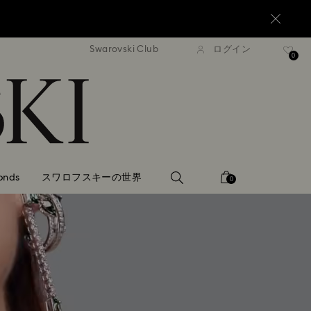
Swarovski Club
ログイン
0,000円以上で通常配送無料
20,000円以上で通常配送
0
onds
スワロフスキーの世界
0