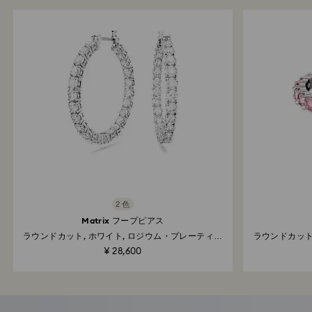
2 色
Matrix フープピアス
ラウンドカット, ホワイト, ロジウム・プレーティン
ラウンドカット
グ
¥ 28,600