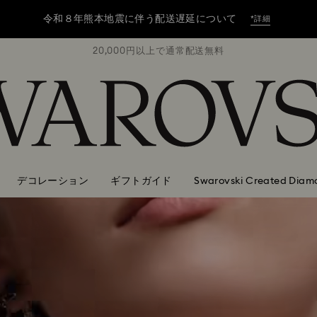
令和８年熊本地震に伴う配送遅延について
*詳細
無料
20,000円以上で通常配送無料
2
令和８年熊本地震に伴う配送遅延について
*詳細
令和８年熊本地震に伴う配送遅延について
*詳細
デコレーション
ギフトガイド
Swarovski Created Diam