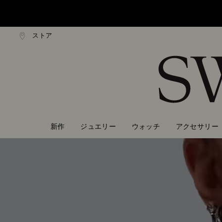
ストア
0,000円以上で通常配送無料
20,000円以上で通常配送
Accesskeys list
0 - Header
1 - Main content
2 - Footer
新作
ジュエリー
ウォッチ
アクセサリー