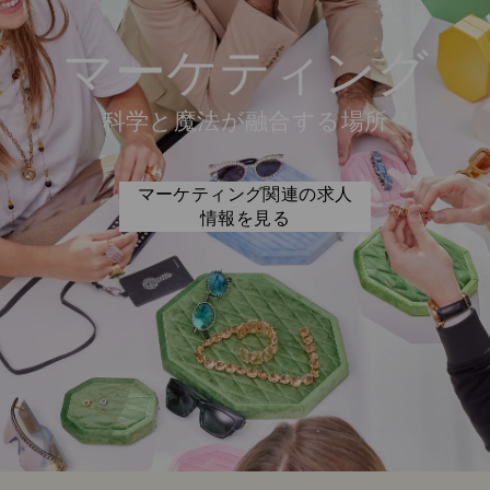
マーケティング
科学と魔法が融合する場所
マーケティング関連の求人
情報を見る