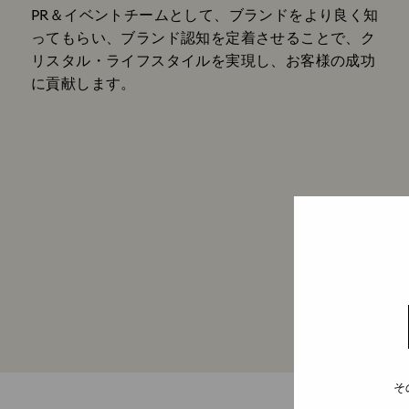
PR＆イベントチームとして、ブランドをより良く知
ってもらい、ブランド認知を定着させることで、ク
リスタル・ライフスタイルを実現し、お客様の成功
に貢献します。
そ