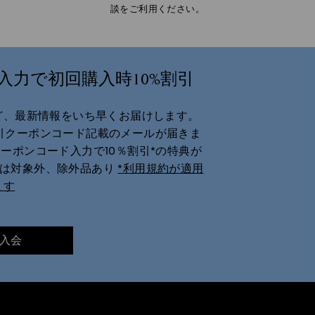
談をご利用ください。
力で初回購入時10%割引
ど、最新情報をいち早くお届けします。
10％割引クーポンコード記載のメールが届きま
ーポンコード入力で10％割引*の特典が
品は対象外、除外品あり
*利用規約が適用
ます
に入会