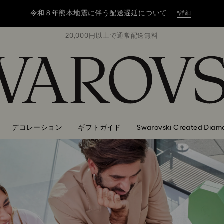
令和８年熊本地震に伴う配送遅延について
*詳細
無料
20,000円以上で通常配送無料
2
令和８年熊本地震に伴う配送遅延について
*詳細
令和８年熊本地震に伴う配送遅延について
*詳細
デコレーション
ギフトガイド
Swarovski Created Diam