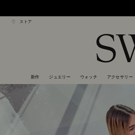
ストア
0,000円以上で通常配送無料
20,000円以上で通常配送
Accesskeys list
0 - Header
1 - Main content
2 - Footer
新作
ジュエリー
ウォッチ
アクセサリー