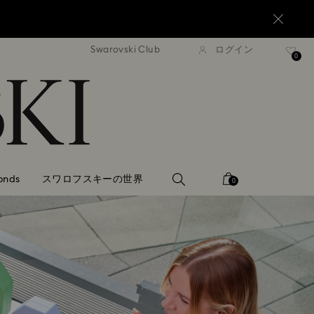
Swarovski Club
ログイン
0,000円以上で通常配送無料
20,000円以上で通常配送
0
onds
スワロフスキーの世界
0