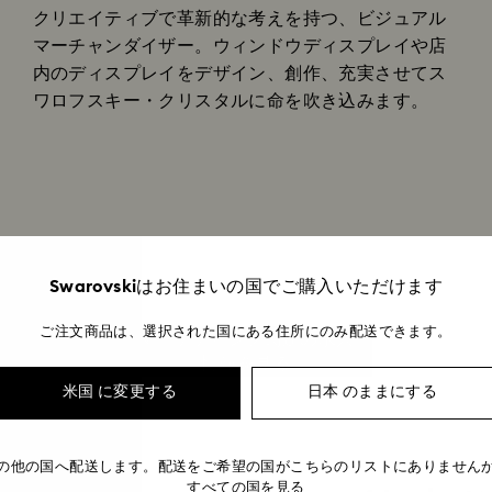
クリエイティブで革新的な考えを持つ、ビジュアル
マーチャンダイザー。ウィンドウディスプレイや店
内のディスプレイをデザイン、創作、充実させてス
ワロフスキー・クリスタルに命を吹き込みます。
Swarovskiはお住まいの国でご購入いただけます
ご注文商品は、選択された国にある住所にのみ配送できます。
マーケティング関連の求人
情報を見る
米国 に変更する
日本 のままにする
の他の国へ配送します。配送をご希望の国がこちらのリストにありません
すべての国を見る