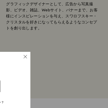
グラフィックデザイナーとして、広告から写真撮
影、ビデオ、雑誌、Webサイト、バナーまで、お客
様にインスピレーションを与え、スワロフスキー・
クリスタルを好きになってもらえるようなコンセプ
トを創り出します。
か？