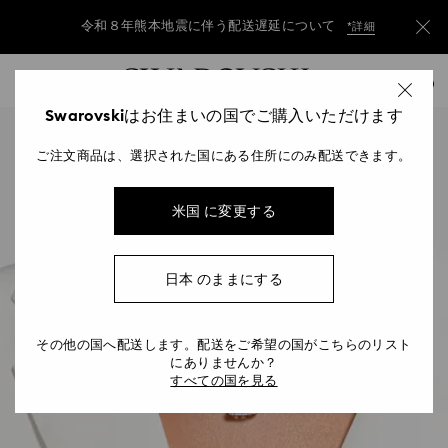
令和８年熊本地震に伴う配送遅延について
*詳細
Accesskeys list
令和８年熊本地震に伴う配送遅延について
*詳細
0
0 - Header
Swarovskiはお住まいの国でご購入いただけます
令和８年熊本地震に伴う配送遅延について
*詳細
1 - Main content
ご注文商品は、選択された国にある住所にのみ配送できます。
2 - Footer
米国 に変更する
日本 のままにする
その他の国へ配送します。配送をご希望の国がこちらのリスト
にありませんか？
すべての国を見る