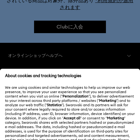
されている商品は対象外、除外品あり
*利用規約が適用
されます
Clubに入会
オンラインショップヘルプへ
カスタマー・サービス概要
メンバーシップ
ご注文状況
新規登録
ギフトカード残高
スワロフスキーについて
Swarovski Club
配送
Swarovskiについて
Swarovski Crystal Society (SCS)
返品と交換
サイトについて
採用情報