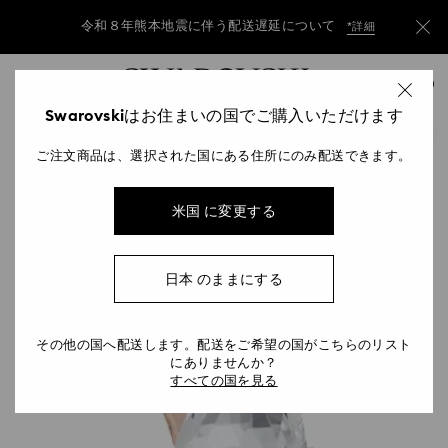
令和８年熊本地震に伴う配送遅延について
*詳細
Accesskeys list
令和８年熊本地震に伴う配送遅延について
*詳細
0
0 - Header
Swarovskiはお住まいの国でご購入いただけます
令和８年熊本地震に伴う配送遅延について
*詳細
1 - Main content
ご注文商品は、選択された国にある住所にのみ配送できます。
2 - Footer
米国 に変更する
日本 のままにする
その他の国へ配送します。配送をご希望の国がこちらのリスト
にありませんか？
すべての国を見る