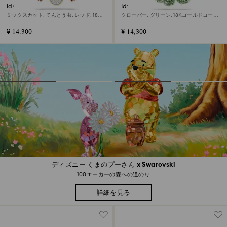
Idyllia チャーム
Idyllia チャーム
ミックスカット, てんとう虫, レッド, 18K
クローバー, グリーン, 18Kゴールドコーテ
ゴールドコーティング
ィング
¥ 14,300
¥ 14,300
ディズニー くまのプーさん x Swarovski
100エーカーの森への道のり
詳細を見る