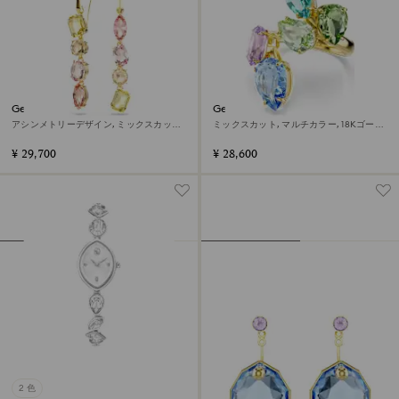
Gema ドロップピアス
Gema リング
アシンメトリーデザイン, ミックスカット,
ミックスカット, マルチカラー, 18Kゴール
ピンク, 18Kゴールドコーティング
ドコーティング
¥ 29,700
¥ 28,600
2 色