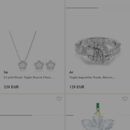
Set Ariana Grande x Swarovski
Anello Matrix
Crystal Pearl, Taglio Round, Fiore,
Taglio baguette, Nodo, Bianco,
Bianco, Placcato rodio
Placcato rodio
220 EUR
129 EUR