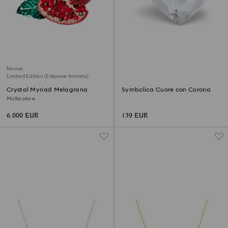
Nuovo
Limited Edition (Edizione limitata)
Crystal Myriad Melagrana
Symbolica Cuore con Corona
Multicolore
6.000 EUR
139 EUR