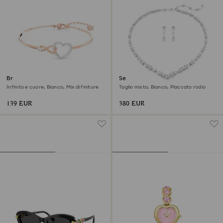
Bracciale rigido Hyperbola
Set Mesmera
Infinito e cuore, Bianco, Mix di finiture
Taglio misto, Bianco, Placcato rodio
139 EUR
380 EUR