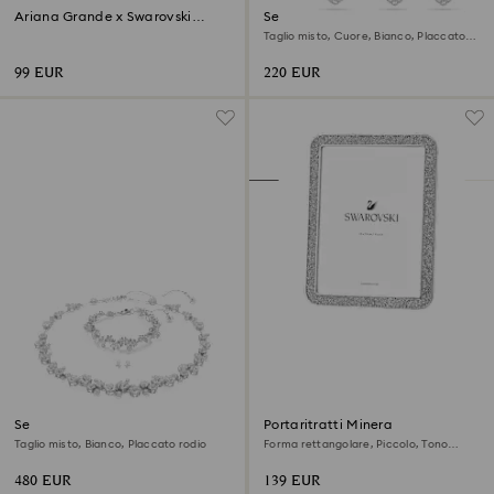
‎Ariana Grande x Swarovski
Set Ariana Grande x Swarovski
Farfalla
Taglio misto, Cuore, Bianco, Placcato
rodio
99 EUR
220 EUR
Set Constella
Portaritratti Minera
Taglio misto, Bianco, Placcato rodio
Forma rettangolare, Piccolo, Tono
argentato
480 EUR
139 EUR