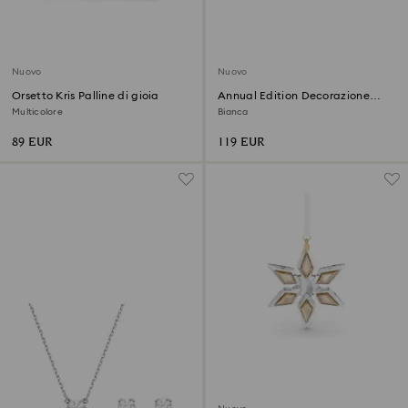
Nuovo
Nuovo
Orsetto Kris Palline di gioia
Annual Edition Decorazione
Pallina 2026
Multicolore
Bianca
89 EUR
119 EUR