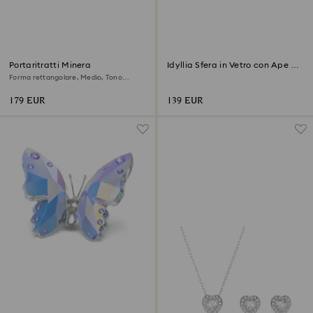
Portaritratti Minera
Idyllia Sfera in Vetro con Ape e
Fiori
Forma rettangolare, Medio, Tono
argentato
179 EUR
139 EUR