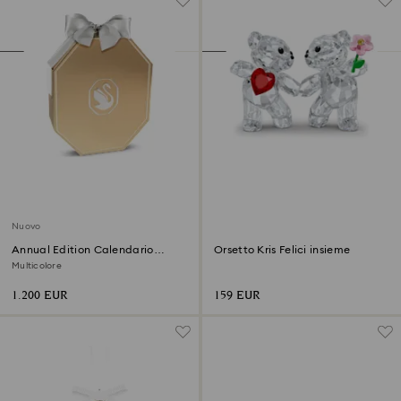
Nuovo
Annual Edition Calendario
Orsetto Kris Felici insieme
dell’Avvento 2026
Multicolore
1.200 EUR
159 EUR