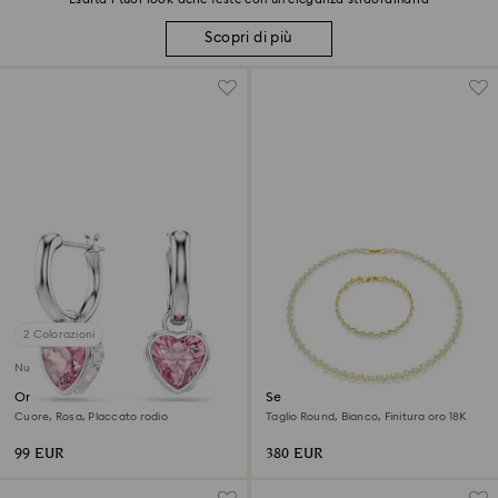
Scopri di più
2 Colorazioni
Nuovo
Orecchini pendenti Chroma
Set Una Angelic
Cuore, Rosa, Placcato rodio
Taglio Round, Bianco, Finitura oro 18K
99 EUR
380 EUR