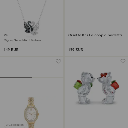
Pendente Swan
Orsetto Kris La coppia perfetta
Cigno, Nero, Mix di finiture
149 EUR
159 EUR
3 Colorazioni