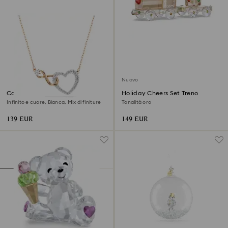
Nuovo
Collana Hyperbola
Holiday Cheers Set Treno
Infinito e cuore, Bianca, Mix di finiture
Tonalità oro
139 EUR
149 EUR