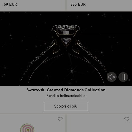
69 EUR
220 EUR
Swarovski Created Diamonds Collection
Rendilo indimenticabile
Scopri di più