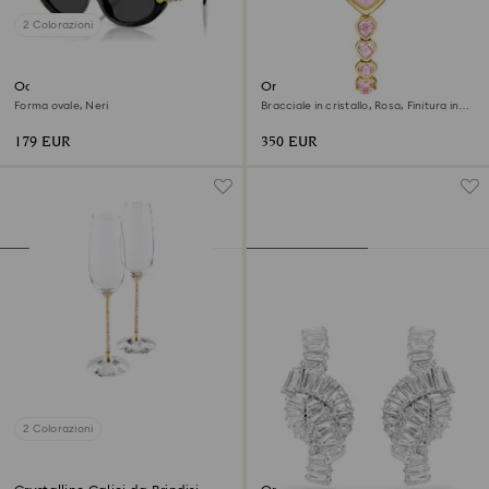
2 Colorazioni
Occhiali da sole
Orologio Idyllia Heart
Forma ovale, Neri
Bracciale in cristallo, Rosa, Finitura in
tono dorato
179 EUR
350 EUR
2 Colorazioni