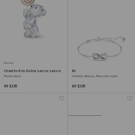
Nuovo
Orsetto Kris Dolce Lecca Lecca
Braccialetto Hyperbola
Multicolore
Infinito, Bianco, Placcato rodio
99 EUR
89 EUR