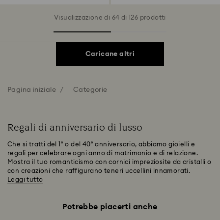
Visualizzazione di 64 di 126 prodotti
Caricane altri
Pagina iniziale
Categorie
Regali di anniversario di lusso
Che si tratti del 1° o del 40° anniversario, abbiamo gioielli e
regali per celebrare ogni anno di matrimonio e di relazione.
Mostra il tuo romanticismo con cornici impreziosite da cristalli o
con creazioni che raffigurano teneri uccellini innamorati.
Leggi tutto
Potrebbe piacerti anche