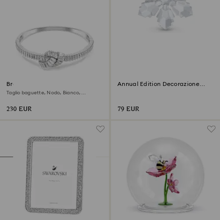
Bracciale rigido Matrix
Annual Edition Decorazione
2026
Taglio baguette, Nodo, Bianco,
Placcato rodio
230 EUR
79 EUR