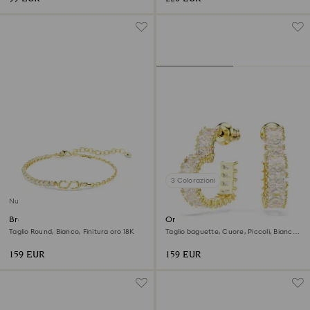
3 Colorazioni
Nuovo
Braccialetto Matrix
Orecchini a cerchio Matrix
Taglio Round, Bianco, Finitura oro 18K
Taglio baguette, Cuore, Piccoli, Bianchi,
Finitura oro 18K
159 EUR
159 EUR