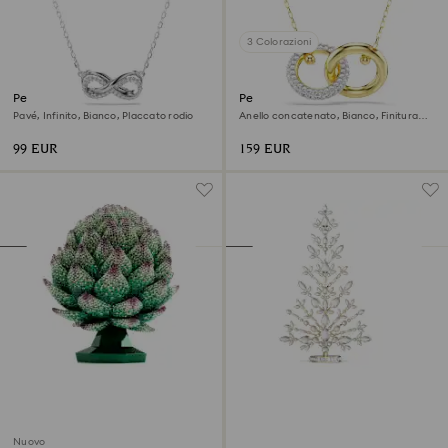
3 Colorazioni
Pendente Hyperbola
Pendente Dextera
Pavé, Infinito, Bianco, Placcato rodio
Anello concatenato, Bianco, Finitura
oro 18K
99 EUR
159 EUR
Nuovo