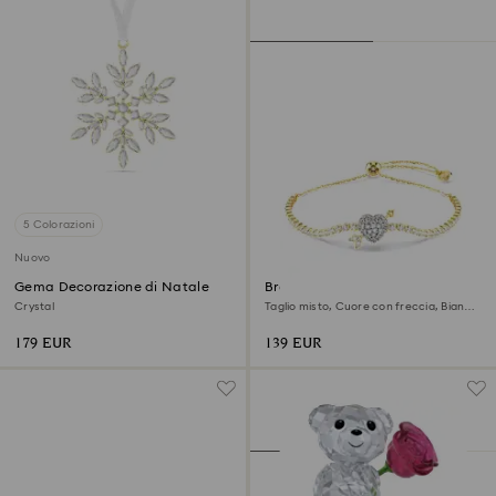
5 Colorazioni
Nuovo
Gema Decorazione di Natale
Braccialetto Idyllia
Crystal
Taglio misto, Cuore con freccia, Bianco,
Finitura oro 18K
179 EUR
139 EUR