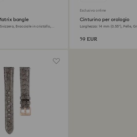
Esclusiva online
Matrix bangle
Cinturino per orologio
Svizzera, Bracciale in cristallo,
Larghezza: 14 mm (0.55"), Pelle, Gr
ra in tono oro rosa
in tono oro rosa
59 EUR