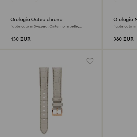
Orologio Octea chrono
Orologio 
Fabbricato in Svizzera, Cinturino in pelle,
Fabbricato in 
Grigio, Finitura in tono oro rosa
Grigio, Finitu
430 EUR
380 EUR