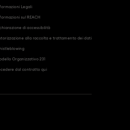
formazioni Legali
formazioni sul REACH
chiarazione di accessibilità
torizzazione alla raccolta e trattamento dei dati
istleblowing
dello Organizzativo 231
cedere dal contratto qui