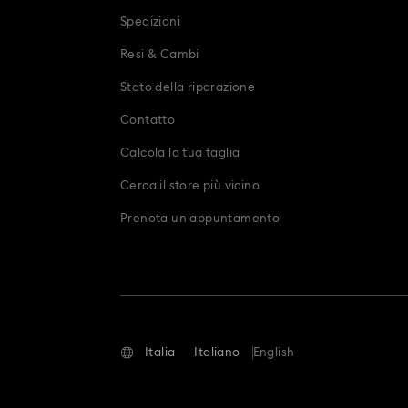
Spedizioni
Resi & Cambi
Stato della riparazione
Contatto
Calcola la tua taglia
Cerca il store più vicino
Prenota un appuntamento
Italia
Italiano
English