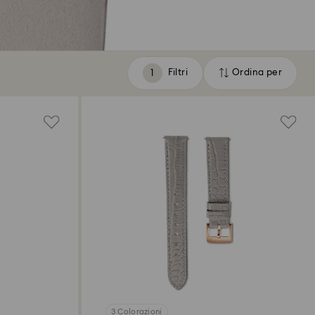
Filtri
Ordina per
Filtri
Ordina
per
3 Colorazioni