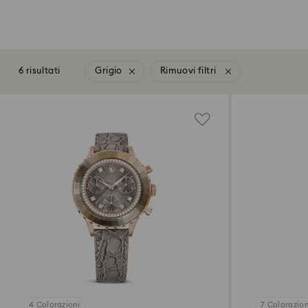
6 risultati
Grigio
Rimuovi filtri
4 Colorazioni
7 Colorazion