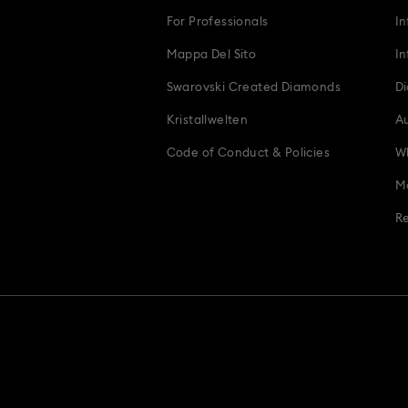
For Professionals
In
Mappa Del Sito
In
Swarovski Created Diamonds
Di
Kristallwelten
Au
Code of Conduct & Policies
Wh
Mo
Re