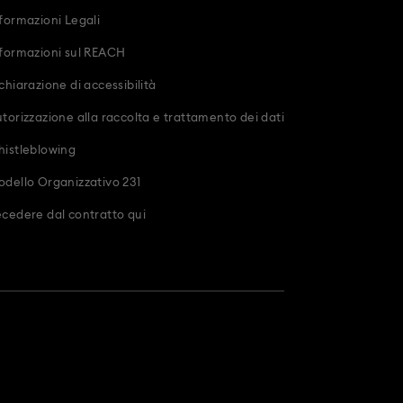
formazioni Legali
formazioni sul REACH
chiarazione di accessibilità
torizzazione alla raccolta e trattamento dei dati
istleblowing
dello Organizzativo 231
cedere dal contratto qui