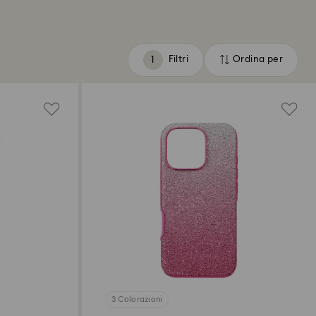
Filtri
Ordina per
Filtri
Ordina
per
3 Colorazioni