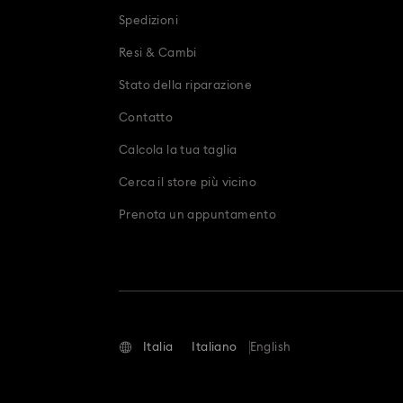
Spedizioni
Resi & Cambi
Stato della riparazione
Contatto
Calcola la tua taglia
Cerca il store più vicino
Prenota un appuntamento
Italia
Italiano
English