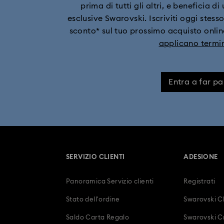
prima di tutti gli altri, e beneficia d
esclusive Swarovski. Iscriviti oggi stesso
sconto* sul tuo prossimo acquisto online
applicano termin
Entra a far pa
SERVIZIO CLIENTI
ADESIONE
Panoramica Servizio clienti
Registrati
Stato dell'ordine
Swarovski C
Saldo Carta Regalo
Swarovski Cr