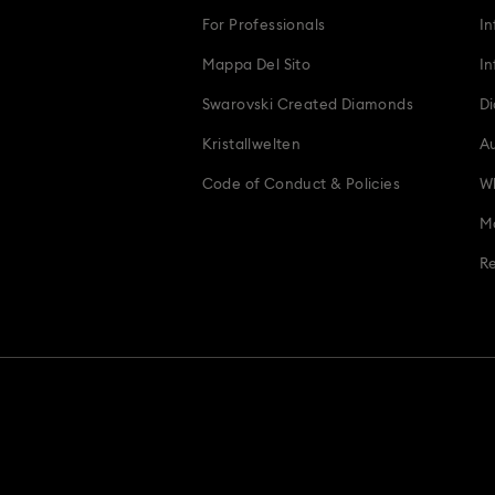
For Professionals
In
Mappa Del Sito
In
Swarovski Created Diamonds
Di
Kristallwelten
Au
Code of Conduct & Policies
Wh
Mo
Re