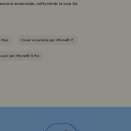
cessorio essenziale, catturando la luce da
o Max
Cover e custodie per iPhone® 17
cover per iPhone® 15 Pro
e® 15