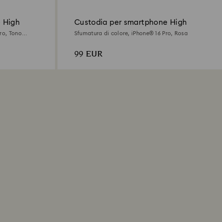
 High
Custodia per smartphone High
ro, Tono
Sfumatura di colore, iPhone® 16 Pro, Rosa
99 EUR