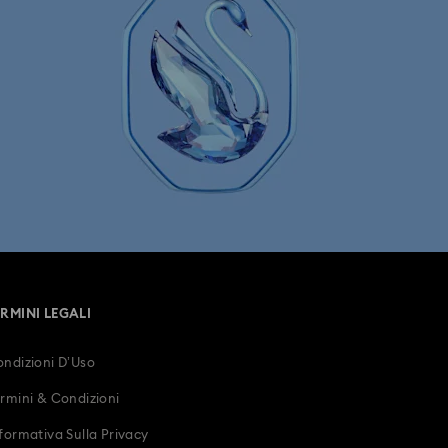
ERMINI LEGALI
ndizioni D’Uso
rmini & Condizioni
formativa Sulla Privacy