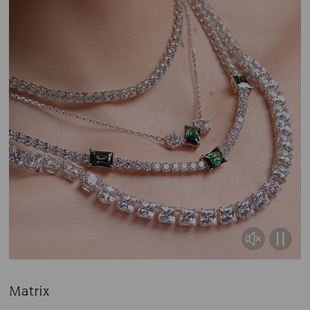
Matrix
Title: