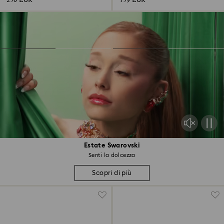
250 EUR
159 EUR
Estate Swarovski
Senti la dolcezza
Scopri di più