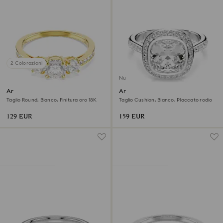
2 Colorazioni
Nuovo
Anello Stilla Attract
Anello halo Una Angelic
Taglio Round, Bianco, Finitura oro 18K
Taglio Cushion, Bianco, Placcato rodio
129 EUR
159 EUR