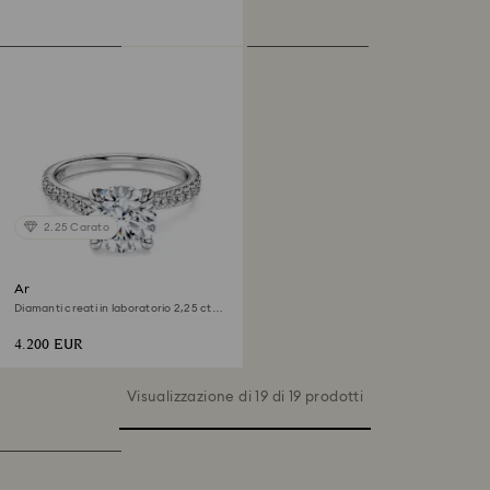
2.25 Carato
Anello solitario Eternity
Diamanti creati in laboratorio 2,25 ct
tw, Forma rotonda, Oro bianco 18 K
4.200 EUR
Visualizzazione di 19 di 19 prodotti