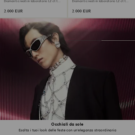
Diamanti creati in laboratorio 1,2 ct tw,
Diamanti creati in laboratorio 1,2 ct tw,
Forma rotonda, Oro bianco 18 K
Forma rotonda, Oro giallo 18 K
2.000 EUR
2.000 EUR
Occhiali da sole
Esalta i tuoi look delle feste con un’eleganza straordinaria