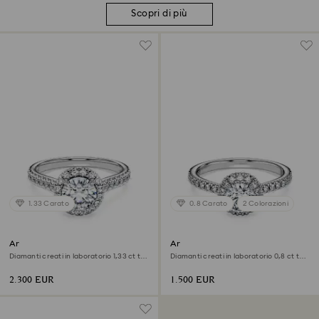
Scopri di più
1.33 Carato
0.8 Carato
2 Colorazioni
Anello solitario halo Eternity
Anello solitario halo Eternity
Diamanti creati in laboratorio 1,33 ct tw,
Diamanti creati in laboratorio 0,8 ct tw,
Forma rotonda, Oro bianco 18 K
Forma rotonda, Oro bianco 18 K
2.300 EUR
1.500 EUR