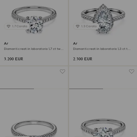
1.7 Carato
1.3 Carato
Anello solitario Eternity
Anello solitario halo Eternity
Diamanti creati in laboratorio 1,7 ct tw,
Diamanti creati in laboratorio 1,3 ct tw,
Forma rotonda, Oro bianco 18 K
Forma Pear, Oro bianco 18 K
3.200 EUR
2.300 EUR