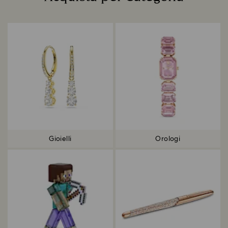
Title:
Gioielli
Orologi