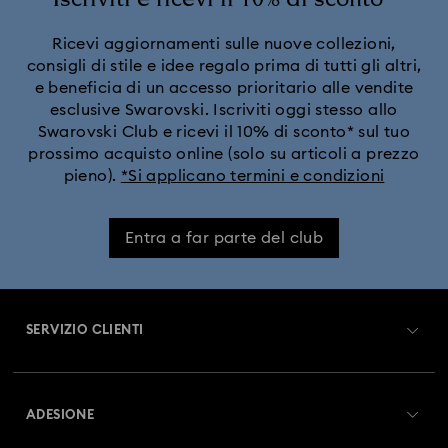
Ricevi aggiornamenti sulle nuove collezioni,
consigli di stile e idee regalo prima di tutti gli altri,
e beneficia di un accesso prioritario alle vendite
esclusive Swarovski. Iscriviti oggi stesso allo
Swarovski Club e ricevi il 10% di sconto* sul tuo
prossimo acquisto online (solo su articoli a prezzo
pieno).
*Si applicano termini e condizioni
Entra a far parte del club
SERVIZIO CLIENTI
Panoramica Servizio clienti
ADESIONE
Stato dell'ordine