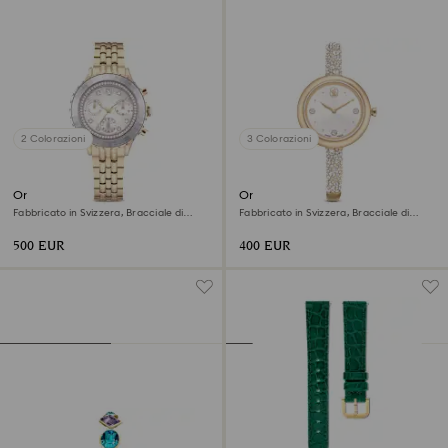
2 Colorazioni
3 Colorazioni
Orologio Octea chrono
Orologio Sublima bangle
Fabbricato in Svizzera, Bracciale di
Fabbricato in Svizzera, Bracciale di
metallo, Tono dorato, Finitura in tonalità
metallo, Tono dorato, Finitura in tonalità
champagne dorato
champagne dorato
500 EUR
400 EUR