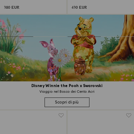
metallo, Tono dorato, Finitura in tono
metallo, Tono dorato, Finitura in tono
dorato
dorato
380 EUR
430 EUR
Disney Winnie the Pooh x Swarovski
Viaggio nel Bosco dei Cento Acri
Scopri di più