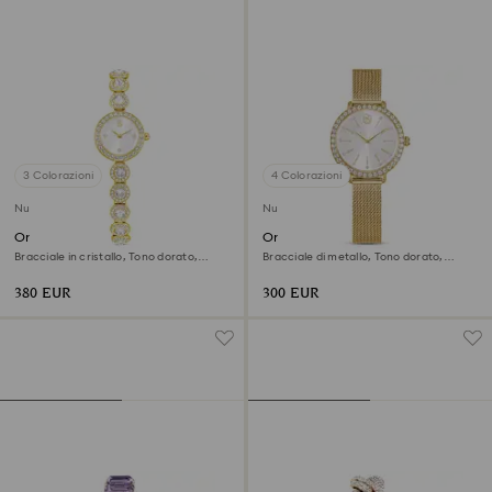
3 Colorazioni
4 Colorazioni
Nuovo
Nuovo
Orologio Una Angelic
Orologio Certa
Bracciale in cristallo, Tono dorato,
Bracciale di metallo, Tono dorato,
Finitura in tono dorato
Finitura in tono dorato
380 EUR
300 EUR