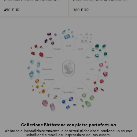
Fabbricato in Svizzera, Bracciale in
Fabbricato in Svizzera, Bracciale di
cristallo, Tono dorato, Finitura in tono
metallo, Tono dorato, Finitura in tonalità
dorato
champagne dorato
450 EUR
380 EUR
Collezione Birthstone con pietre portafortuna
Abbraccia incondizionatamente le caratteristiche che ti rendono unica con
scintillanti simboli dell’espressione del tuo essere.