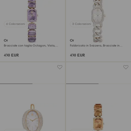
6 Colorazioni
3 Colorazioni
Orologio
Orologio Dextera chain
Bracciale con taglio Octagon, Viola,
Fabbricato in Svizzera, Bracciale in
Finitura in tonalità champagne dorato
cristallo, Bianco, Finitura in tonalità
champagne dorato
430 EUR
430 EUR