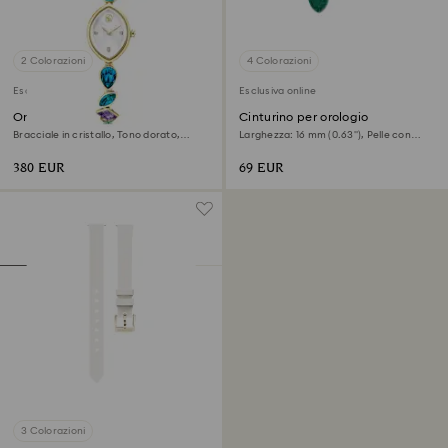
2 Colorazioni
4 Colorazioni
Esaurito
Esclusiva online
Orologio Gema
Cinturino per orologio
Bracciale in cristallo, Tono dorato,
Larghezza: 16 mm (0.63"), Pelle con
Finitura in tono dorato
impunture, Verde, Finitura in tono
dorato
380 EUR
69 EUR
3 Colorazioni