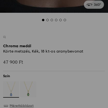
Új
Chroma medál
Körte metszés, Kék, 18 kt-os aranybevonat
47 900 Ft
Szín
Mérettáblázat