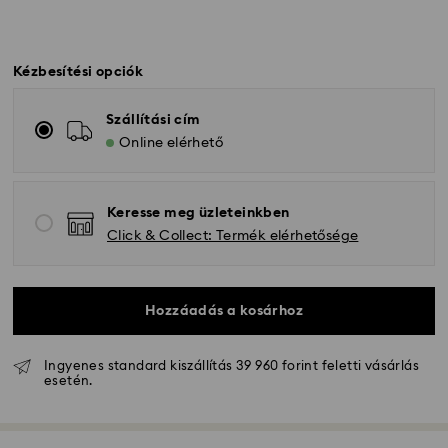
Kézbesítési opciók
Szállítási cím
Online elérhető
Keresse meg üzleteinkben
Click & Collect: Termék elérhetősége
Hozzáadás a kosárhoz
Ingyenes standard kiszállítás 39 960 forint feletti vásárlás
esetén.
Hagyományos szállítás - GLS